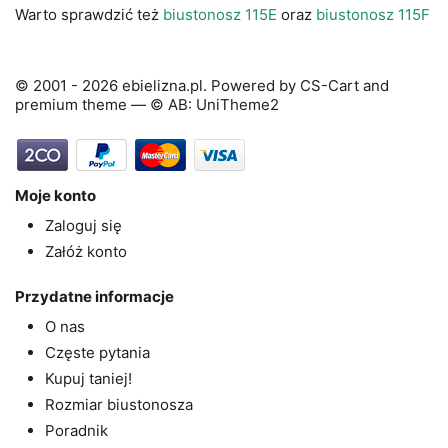
Warto sprawdzić też
biustonosz 115E
oraz
biustonosz 115F
© 2001 - 2026 ebielizna.pl. Powered by
CS-Cart
and
premium theme —
© AB: UniTheme2
Moje konto
Zaloguj się
Załóż konto
Przydatne informacje
O nas
Częste pytania
Kupuj taniej!
Rozmiar biustonosza
Poradnik