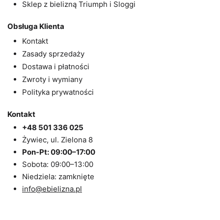
Sklep z bielizną Triumph i Sloggi
Obsługa Klienta
Kontakt
Zasady sprzedaży
Dostawa i płatności
Zwroty i wymiany
Polityka prywatności
Kontakt
+48 501 336 025
Żywiec, ul. Zielona 8
Pon-Pt: 09:00–17:00
Sobota: 09:00–13:00
Niedziela: zamknięte
info@ebielizna.pl