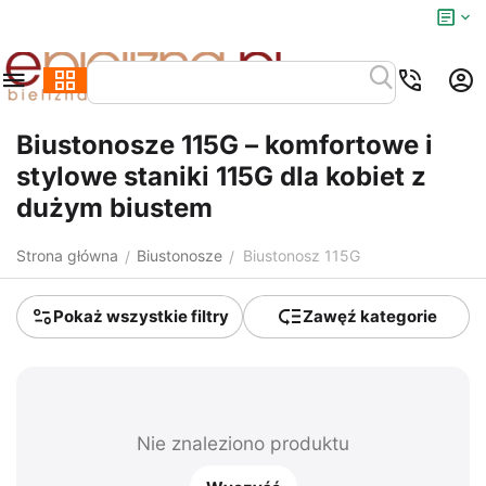
Biustonosze 115G – komfortowe i
stylowe staniki 115G dla kobiet z
dużym biustem
Strona główna
Biustonosze
Biustonosz 115G
/
/
Pokaż wszystkie filtry
Zawęź kategorie
Nie znaleziono produktu