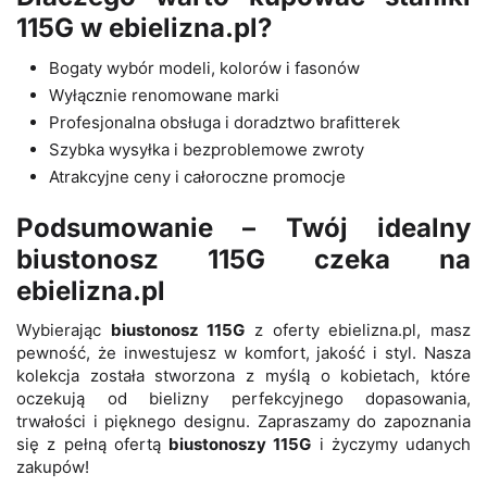
115G w ebielizna.pl?
Bogaty wybór modeli, kolorów i fasonów
Wyłącznie renomowane marki
Profesjonalna obsługa i doradztwo brafitterek
Szybka wysyłka i bezproblemowe zwroty
Atrakcyjne ceny i całoroczne promocje
Podsumowanie – Twój idealny
biustonosz 115G czeka na
ebielizna.pl
Wybierając
biustonosz 115G
z oferty ebielizna.pl, masz
pewność, że inwestujesz w komfort, jakość i styl. Nasza
kolekcja została stworzona z myślą o kobietach, które
oczekują od bielizny perfekcyjnego dopasowania,
trwałości i pięknego designu. Zapraszamy do zapoznania
się z pełną ofertą
biustonoszy 115G
i życzymy udanych
zakupów!