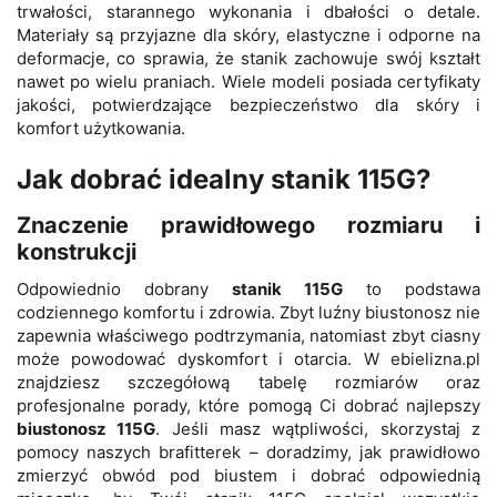
trwałości, starannego wykonania i dbałości o detale.
Materiały są przyjazne dla skóry, elastyczne i odporne na
deformacje, co sprawia, że stanik zachowuje swój kształt
nawet po wielu praniach. Wiele modeli posiada certyfikaty
jakości, potwierdzające bezpieczeństwo dla skóry i
komfort użytkowania.
Jak dobrać idealny stanik 115G?
Znaczenie prawidłowego rozmiaru i
konstrukcji
Odpowiednio dobrany
stanik 115G
to podstawa
codziennego komfortu i zdrowia. Zbyt luźny biustonosz nie
zapewnia właściwego podtrzymania, natomiast zbyt ciasny
może powodować dyskomfort i otarcia. W ebielizna.pl
znajdziesz szczegółową tabelę rozmiarów oraz
profesjonalne porady, które pomogą Ci dobrać najlepszy
biustonosz 115G
. Jeśli masz wątpliwości, skorzystaj z
pomocy naszych brafitterek – doradzimy, jak prawidłowo
zmierzyć obwód pod biustem i dobrać odpowiednią