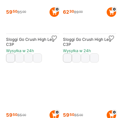
59
62
50
30
85
89
00
00
Sloggi Go Crush High Leg
Sloggi Go Crush High Leg
C3P
C3P
Wysyłka w 24h
Wysyłka w 24h
59
59
50
50
85
85
00
00