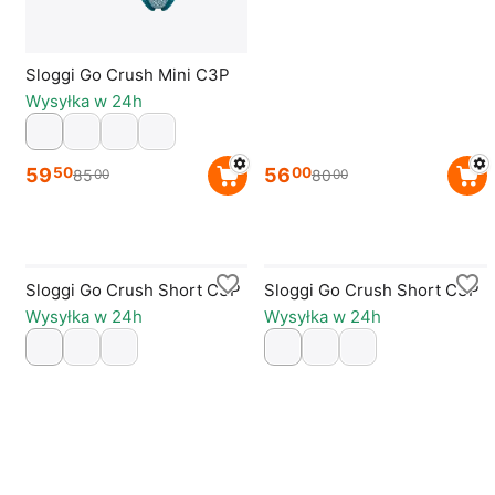
Sloggi Go Crush Mini C3P
Wysyłka w 24h
59
56
50
00
85
80
00
00
Sloggi Go Crush Short C3P
Sloggi Go Crush Short C3P
Wysyłka w 24h
Wysyłka w 24h