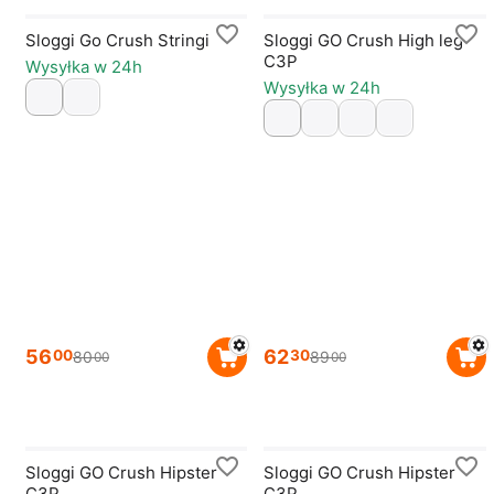
Sloggi Go Crush Stringi
Sloggi GO Crush High leg
C3P
Wysyłka w 24h
Wysyłka w 24h
56
62
00
30
80
89
00
00
Sloggi GO Crush Hipster
Sloggi GO Crush Hipster
C3P
C3P