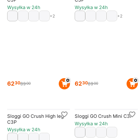
Wysyłka w 24h
Wysyłka w 24h
62
62
30
30
89
89
00
00
Sloggi GO Crush High leg
Sloggi GO Crush Mini C3P
C3P
Wysyłka w 24h
Wysyłka w 24h