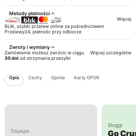
Metody płatności
Więcej
BLIK, szybki przelew online za pośrednictwem
Przelewy24, płatnośc przy odbiorze
Zwroty i wymiany
Zamówienie możesz zwrócic w ciągu
Więcej szczegółów
30 dni
od otrzymania przesyłki
Opis
Cechy
Opinie
Karty GPSR
Sloggi
Triumph
Go Cr