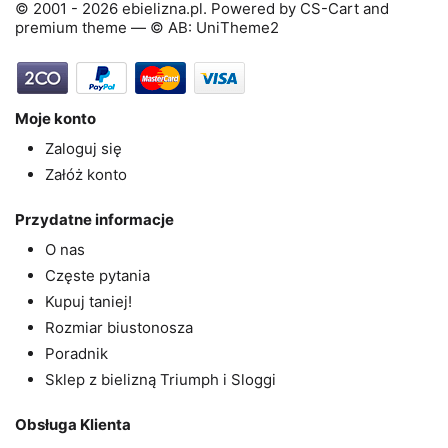
© 2001 - 2026 ebielizna.pl. Powered by
CS-Cart
and
premium theme —
© AB: UniTheme2
Moje konto
Zaloguj się
Załóż konto
Przydatne informacje
O nas
Częste pytania
Kupuj taniej!
Rozmiar biustonosza
Poradnik
Sklep z bielizną Triumph i Sloggi
Obsługa Klienta