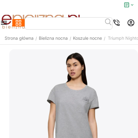
Strona główna
Bielizna nocna
Koszule nocne
Triumph Night
/
/
/