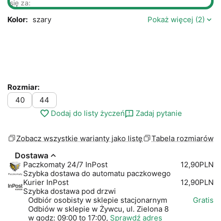
się za:
Kolor:
szary
Pokaż więcej (2)
Rozmiar:
40
44
Dodaj do listy życzeń
Zadaj pytanie
Zobacz wszystkie warianty jako listę
Tabela rozmiarów
Dostawa
Paczkomaty 24/7 InPost
12,90PLN
Szybka dostawa do automatu paczkowego
Kurier InPost
12,90PLN
Szybka dostawa pod drzwi
Odbiór osobisty w sklepie stacjonarnym
Gratis
Odbiów w sklepie w Żywcu, ul. Zielona 8
w godz: 09:00 to 17:00,
Sprawdź adres