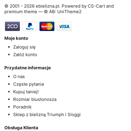
© 2001 - 2026 ebielizna.pl. Powered by
CS-Cart
and
premium theme —
© AB: UniTheme2
Moje konto
Zaloguj się
Załóż konto
Przydatne informacje
O nas
Częste pytania
Kupuj taniej!
Rozmiar biustonosza
Poradnik
Sklep z bielizną Triumph i Sloggi
Obsługa Klienta