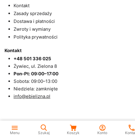
Kontakt
Zasady sprzedaży
Dostawa i płatności
Zwroty i wymiany
Polityka prywatności
Kontakt
+48 501 336 025
Żywiec, ul. Zielona 8
Pon-Pt: 09:00–17:00
Sobota: 09:00–13:00
Niedziela: zamknięte
info@ebielizna.pl
Menu
Szukaj
Koszyk
Konto
Konta