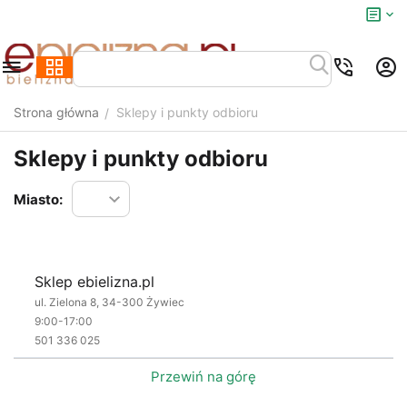
Strona główna
Sklepy i punkty odbioru
/
Sklepy i punkty odbioru
Miasto:
Sklep ebielizna.pl
ul. Zielona 8, 34-300 Żywiec
9:00-17:00
501 336 025
Przewiń na górę