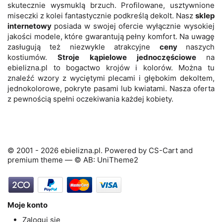
skutecznie wysmuklą brzuch. Profilowane, usztywnione
miseczki z kolei fantastycznie podkreślą dekolt. Nasz
sklep
internetowy
posiada w swojej ofercie wyłącznie wysokiej
jakości modele, które gwarantują pełny komfort. Na uwagę
zasługują też niezwykle atrakcyjne
ceny
naszych
kostiumów.
Stroje kąpielowe jednoczęściowe
na
ebielizna.pl to bogactwo krojów i kolorów. Można tu
znaleźć wzory z wyciętymi plecami i głębokim dekoltem,
jednokolorowe, pokryte pasami lub kwiatami. Nasza oferta
z pewnością spełni oczekiwania każdej kobiety.
© 2001 - 2026 ebielizna.pl. Powered by
CS-Cart
and
premium theme —
© AB: UniTheme2
Moje konto
Zaloguj się