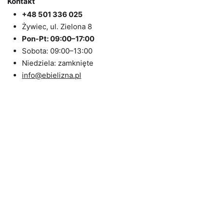
Kontakt
+48 501 336 025
Żywiec, ul. Zielona 8
Pon-Pt: 09:00–17:00
Sobota: 09:00–13:00
Niedziela: zamknięte
info@ebielizna.pl