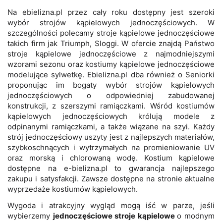
Na ebielizna.pl przez cały roku dostępny jest szeroki
wybór strojów kąpielowych jednoczęściowych. W
szczególności polecamy stroje kąpielowe jednoczęściowe
takich firm jak Triumph, Sloggi. W ofercie znajdą Państwo
stroje kąpielowe jednoczęściowe z najmodniejszymi
wzorami sezonu oraz kostiumy kąpielowe jednoczęściowe
modelujące sylwetkę. Ebielizna.pl dba również o Seniorki
proponując im bogaty wybór strojów kąpielowych
jednoczęściowych o odpowiedniej zabudowanej
konstrukcji, z szerszymi ramiączkami. Wśród kostiumów
kąpielowych jednoczęściowych królują modele z
odpinanymi ramiączkami, a także wiązane na szyi. Każdy
strój jednoczęściowy uszyty jest z najlepszych materiałów,
szybkoschnących i wytrzymałych na promieniowanie UV
oraz morską i chlorowaną wodę. Kostium kąpielowe
dostępne na e-bielizna.pl to gwarancja najlepszego
zakupu i satysfakcji. Zawsze dostępne na stronie aktualne
wyprzedaże kostiumów kąpielowych.
Wygoda i atrakcyjny wygląd mogą iść w parze, jeśli
wybierzemy
jednoczęściowe stroje kąpielowe
o modnym