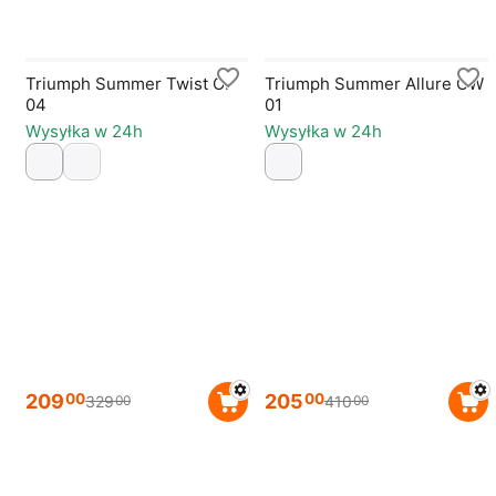
Triumph Summer Twist OP
Triumph Summer Allure OW
04
01
Wysyłka w 24h
Wysyłka w 24h
209
205
00
00
329
410
00
00