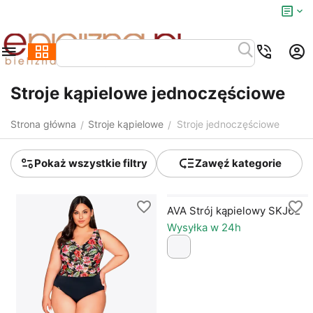
Stroje kąpielowe jednoczęściowe
Strona główna
Stroje kąpielowe
Stroje jednoczęściowe
/
/
Pokaż wszystkie filtry
Zawęź kategorie
AVA Strój kąpielowy SKJ62
Wysyłka w 24h