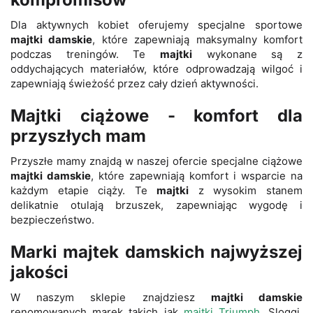
Dla aktywnych kobiet oferujemy specjalne sportowe
majtki damskie
, które zapewniają maksymalny komfort
podczas treningów. Te
majtki
wykonane są z
oddychających materiałów, które odprowadzają wilgoć i
zapewniają świeżość przez cały dzień aktywności.
Majtki ciążowe - komfort dla
przyszłych mam
Przyszłe mamy znajdą w naszej ofercie specjalne ciążowe
majtki damskie
, które zapewniają komfort i wsparcie na
każdym etapie ciąży. Te
majtki
z wysokim stanem
delikatnie otulają brzuszek, zapewniając wygodę i
bezpieczeństwo.
Marki majtek damskich najwyższej
jakości
W naszym sklepie znajdziesz
majtki damskie
renomowanych marek takich jak
majtki Triumph
, Sloggi,