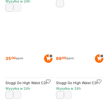
Wysyłka w 24h
35
69
00
00
99
99
00
00
Sloggi Go High Waist C2P
Sloggi Go High Waist C2P
Wysyłka w 24h
Wysyłka w 24h