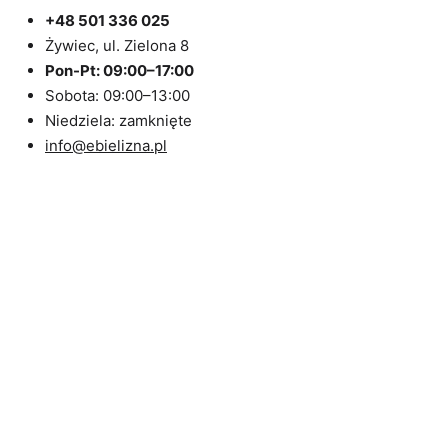
+48 501 336 025
Żywiec, ul. Zielona 8
Pon-Pt: 09:00–17:00
Sobota: 09:00–13:00
Niedziela: zamknięte
info@ebielizna.pl