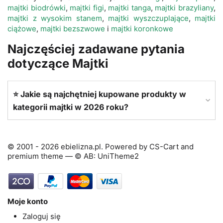
majtki biodrówki
,
majtki figi
,
majtki tanga
,
majtki brazyliany
,
majtki z wysokim stanem
,
majtki wyszczuplające
,
majtki
ciążowe
,
majtki bezszwowe
i
majtki koronkowe
Najczęściej zadawane pytania
dotyczące Majtki
⭐ Jakie są najchętniej kupowane produkty w
kategorii majtki w 2026 roku?
© 2001 - 2026 ebielizna.pl. Powered by
CS-Cart
and
premium theme —
© AB: UniTheme2
Moje konto
Zaloguj się