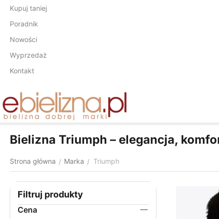
Kupuj taniej
Poradnik
Nowości
Wyprzedaż
Kontakt
Bielizna Triumph – elegancja, komfo
Strona główna
Marka
Triumph
/
/
Filtruj produkty
Cena