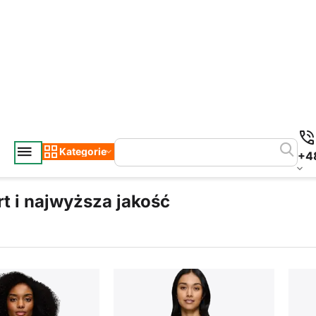
Kategorie
+4
rt i najwyższa jakość