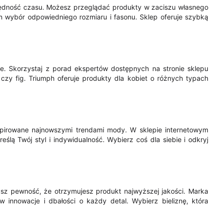
zędność czasu. Możesz przeglądać produkty w zaciszu własnego
h wybór odpowiedniego rozmiaru i fasonu. Sklep oferuje szybką
ie. Skorzystaj z porad ekspertów dostępnych na stronie sklepu
czy fig. Triumph oferuje produkty dla kobiet o różnych typach
spirowane najnowszymi trendami mody. W sklepie internetowym
ślą Twój styl i indywidualność. Wybierz coś dla siebie i odkryj
masz pewność, że otrzymujesz produkt najwyższej jakości. Marka
innowacje i dbałości o każdy detal. Wybierz bieliznę, która