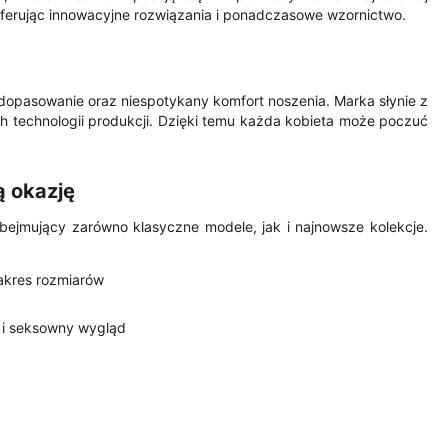
 oferując innowacyjne rozwiązania i ponadczasowe wzornictwo.
 dopasowanie oraz niespotykany komfort noszenia. Marka słynie z
h technologii produkcji. Dzięki temu każda kobieta może poczuć
ą okazję
obejmujący zarówno klasyczne modele, jak i najnowsze kolekcje.
akres rozmiarów
t i seksowny wygląd