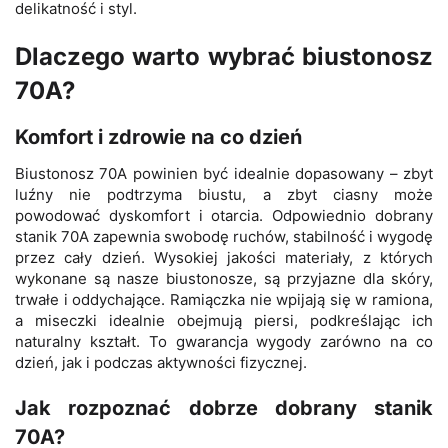
delikatność i styl.
Dlaczego warto wybrać biustonosz
70A?
Komfort i zdrowie na co dzień
Biustonosz 70A powinien być idealnie dopasowany – zbyt
luźny nie podtrzyma biustu, a zbyt ciasny może
powodować dyskomfort i otarcia. Odpowiednio dobrany
stanik 70A zapewnia swobodę ruchów, stabilność i wygodę
przez cały dzień. Wysokiej jakości materiały, z których
wykonane są nasze biustonosze, są przyjazne dla skóry,
trwałe i oddychające. Ramiączka nie wpijają się w ramiona,
a miseczki idealnie obejmują piersi, podkreślając ich
naturalny kształt. To gwarancja wygody zarówno na co
dzień, jak i podczas aktywności fizycznej.
Jak rozpoznać dobrze dobrany stanik
70A?