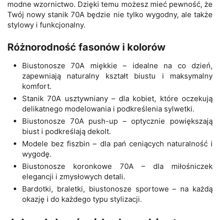
modne wzornictwo. Dzięki temu możesz mieć pewność, że
Twój nowy stanik 70A będzie nie tylko wygodny, ale także
stylowy i funkcjonalny.
Różnorodność fasonów i kolorów
Biustonosze 70A miękkie – idealne na co dzień,
zapewniają naturalny kształt biustu i maksymalny
komfort.
Stanik 70A usztywniany – dla kobiet, które oczekują
delikatnego modelowania i podkreślenia sylwetki.
Biustonosze 70A push-up – optycznie powiększają
biust i podkreślają dekolt.
Modele bez fiszbin – dla pań ceniących naturalność i
wygodę.
Biustonosze koronkowe 70A – dla miłośniczek
elegancji i zmysłowych detali.
Bardotki, braletki, biustonosze sportowe – na każdą
okazję i do każdego typu stylizacji.