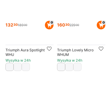
132
160
30
30
189
229
00
00
Triumph Aura Spotlight
Triumph Lovely Micro
WHU
WHUM
Wysyłka w 24h
Wysyłka w 24h