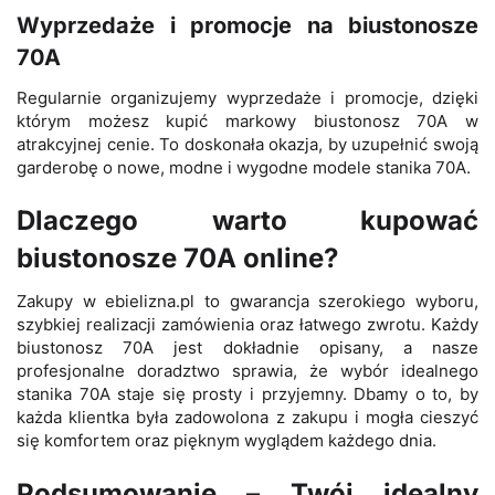
Wyprzedaże i promocje na biustonosze
70A
Regularnie organizujemy wyprzedaże i promocje, dzięki
którym możesz kupić markowy biustonosz 70A w
atrakcyjnej cenie. To doskonała okazja, by uzupełnić swoją
garderobę o nowe, modne i wygodne modele stanika 70A.
Dlaczego warto kupować
biustonosze 70A online?
Zakupy w ebielizna.pl to gwarancja szerokiego wyboru,
szybkiej realizacji zamówienia oraz łatwego zwrotu. Każdy
biustonosz 70A jest dokładnie opisany, a nasze
profesjonalne doradztwo sprawia, że wybór idealnego
stanika 70A staje się prosty i przyjemny. Dbamy o to, by
każda klientka była zadowolona z zakupu i mogła cieszyć
się komfortem oraz pięknym wyglądem każdego dnia.
Podsumowanie – Twój idealny