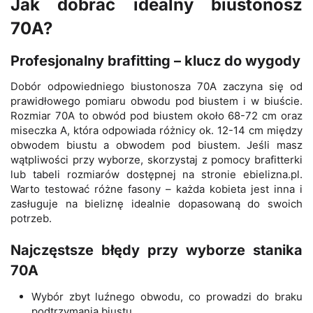
Jak dobrać idealny biustonosz
70A?
Profesjonalny brafitting – klucz do wygody
Dobór odpowiedniego biustonosza 70A zaczyna się od
prawidłowego pomiaru obwodu pod biustem i w biuście.
Rozmiar 70A to obwód pod biustem około 68-72 cm oraz
miseczka A, która odpowiada różnicy ok. 12-14 cm między
obwodem biustu a obwodem pod biustem. Jeśli masz
wątpliwości przy wyborze, skorzystaj z pomocy brafitterki
lub tabeli rozmiarów dostępnej na stronie ebielizna.pl.
Warto testować różne fasony – każda kobieta jest inna i
zasługuje na bieliznę idealnie dopasowaną do swoich
potrzeb.
Najczęstsze błędy przy wyborze stanika
70A
Wybór zbyt luźnego obwodu, co prowadzi do braku
podtrzymania biustu.