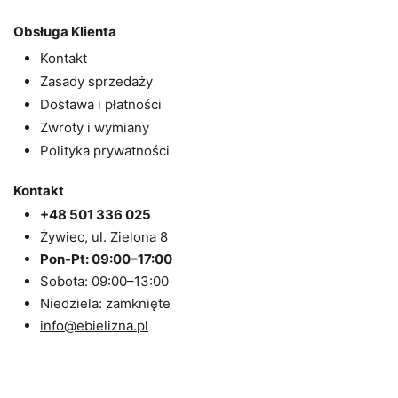
Obsługa Klienta
Kontakt
Zasady sprzedaży
Dostawa i płatności
Zwroty i wymiany
Polityka prywatności
Kontakt
+48 501 336 025
Żywiec, ul. Zielona 8
Pon-Pt: 09:00–17:00
Sobota: 09:00–13:00
Niedziela: zamknięte
info@ebielizna.pl