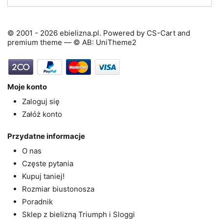
© 2001 - 2026 ebielizna.pl. Powered by
CS-Cart
and
premium theme —
© AB: UniTheme2
Moje konto
Zaloguj się
Załóż konto
Przydatne informacje
O nas
Częste pytania
Kupuj taniej!
Rozmiar biustonosza
Poradnik
Sklep z bielizną Triumph i Sloggi