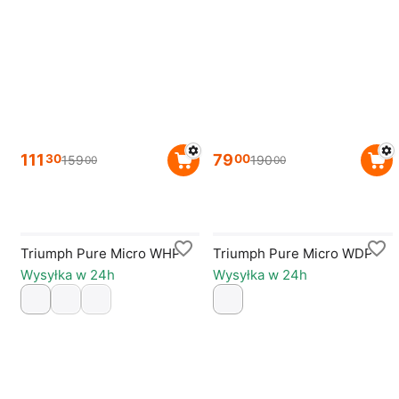
111
79
30
00
159
190
00
00
Triumph Pure Micro WHP
Triumph Pure Micro WDP
Wysyłka w 24h
Wysyłka w 24h