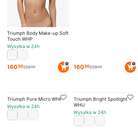
Triumph Body Make-up Soft
Touch WHP
Wysyłka w 24h
160
160
30
30
229
229
00
00
Triumph Pure Micro WHP
Triumph Bright Spotlight
WHU
Wysyłka w 24h
Wysyłka w 24h