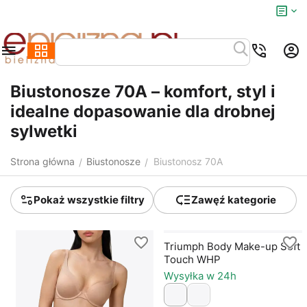
Biustonosze 70A – komfort, styl i
idealne dopasowanie dla drobnej
sylwetki
Strona główna
Biustonosze
Biustonosz 70A
/
/
Pokaż wszystkie filtry
Zawęź kategorie
Triumph Body Make-up Soft
Touch WHP
Wysyłka w 24h