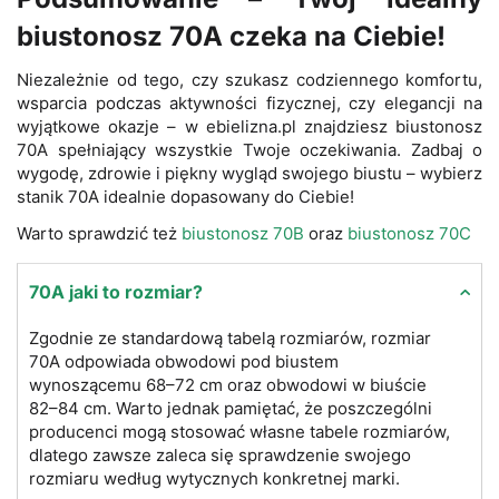
biustonosz 70A czeka na Ciebie!
Niezależnie od tego, czy szukasz codziennego komfortu,
wsparcia podczas aktywności fizycznej, czy elegancji na
wyjątkowe okazje – w ebielizna.pl znajdziesz biustonosz
70A spełniający wszystkie Twoje oczekiwania. Zadbaj o
wygodę, zdrowie i piękny wygląd swojego biustu – wybierz
stanik 70A idealnie dopasowany do Ciebie!
Warto sprawdzić też
biustonosz 70B
oraz
biustonosz 70C
70A jaki to rozmiar?
Zgodnie ze standardową tabelą rozmiarów, rozmiar
70A odpowiada obwodowi pod biustem
wynoszącemu 68–72 cm oraz obwodowi w biuście
82–84 cm. Warto jednak pamiętać, że poszczególni
producenci mogą stosować własne tabele rozmiarów,
dlatego zawsze zaleca się sprawdzenie swojego
rozmiaru według wytycznych konkretnej marki.