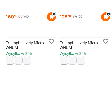
160
125
30
30
229
179
00
00
Triumph Lovely Micro
Triumph Lovely Micro
WHUM
WHUM
Wysyłka w 24h
Wysyłka w 24h