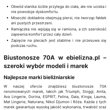
Obwód stanika ściśle przylega do ciała, ale nie uciska i
nie powoduje dyskomfortu.
Miseczki dokładnie obejmują piersi, nie tworząc fałdek
ani pustych przestrzeni.
Ramiączka nie wpijają się w ramiona, a ich szerokość
zapewnia komfort przez cały dzień.
Zapięcie na plecach jest stabilne i nie przesuwa się
podczas ruchu.
Biustonosze 70A w ebielizna.pl –
szeroki wybór modeli i marek
Najlepsze marki bieliźniarskie
W naszej ofercie znajdziesz biustonosze 70A
renomowanych marek, takich jak Triumph, Sloggi, Anita,
Ava Lingerie, Dorina, ESPRIT, Felina, Gaia, Kinga, Lauma,
Mat Lingerie, Naturana, Nikol Djumon i Róża. Każda z tych
marek gwarantuje wysoką jakość wykonania, trwałość oraz