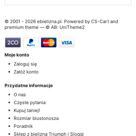
© 2001 - 2026 ebielizna.pl. Powered by
CS-Cart
and
premium theme —
© AB: UniTheme2
Moje konto
Zaloguj się
Załóż konto
Przydatne informacje
O nas
Częste pytania
Kupuj taniej!
Rozmiar biustonosza
Poradnik
Sklep z bielizną Triumph i Sloggi