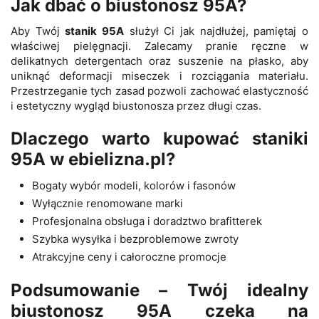
Jak dbać o biustonosz 95A?
Aby Twój
stanik 95A
służył Ci jak najdłużej, pamiętaj o
właściwej pielęgnacji. Zalecamy pranie ręczne w
delikatnych detergentach oraz suszenie na płasko, aby
uniknąć deformacji miseczek i rozciągania materiału.
Przestrzeganie tych zasad pozwoli zachować elastyczność
i estetyczny wygląd biustonosza przez długi czas.
Dlaczego warto kupować staniki
95A w ebielizna.pl?
Bogaty wybór modeli, kolorów i fasonów
Wyłącznie renomowane marki
Profesjonalna obsługa i doradztwo brafitterek
Szybka wysyłka i bezproblemowe zwroty
Atrakcyjne ceny i całoroczne promocje
Podsumowanie – Twój idealny
biustonosz 95A czeka na