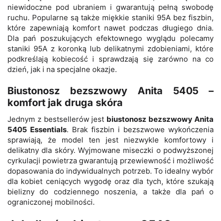
niewidoczne pod ubraniem i gwarantują pełną swobodę
ruchu. Popularne są także miękkie staniki 95A bez fiszbin,
które zapewniają komfort nawet podczas długiego dnia.
Dla pań poszukujących efektownego wyglądu polecamy
staniki 95A z koronką lub delikatnymi zdobieniami, które
podkreślają kobiecość i sprawdzają się zarówno na co
dzień, jak i na specjalne okazje.
Biustonosz bezszwowy Anita 5405 –
komfort jak druga skóra
Jednym z bestsellerów jest
biustonosz bezszwowy Anita
5405 Essentials
. Brak fiszbin i bezszwowe wykończenia
sprawiają, że model ten jest niezwykle komfortowy i
delikatny dla skóry. Wyjmowane miseczki o podwyższonej
cyrkulacji powietrza gwarantują przewiewność i możliwość
dopasowania do indywidualnych potrzeb. To idealny wybór
dla kobiet ceniących wygodę oraz dla tych, które szukają
bielizny do codziennego noszenia, a także dla pań o
ograniczonej mobilności.