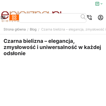
Strona główna
Blog
Czarna bielizna – elegancja, zmysłowość 
/
/
Czarna bielizna – elegancja,
zmysłowość i uniwersalność w każdej
odsłonie