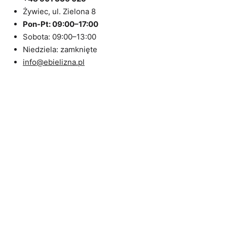
Żywiec, ul. Zielona 8
Pon-Pt: 09:00–17:00
Sobota: 09:00–13:00
Niedziela: zamknięte
info@ebielizna.pl