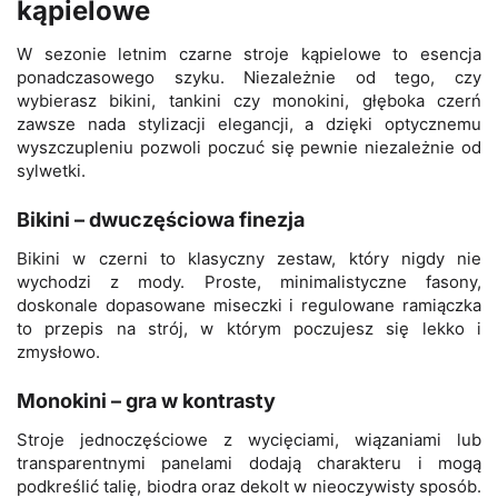
kąpielowe
W sezonie letnim czarne stroje kąpielowe to esencja
ponadczasowego szyku. Niezależnie od tego, czy
wybierasz bikini, tankini czy monokini, głęboka czerń
zawsze nada stylizacji elegancji, a dzięki optycznemu
wyszczupleniu pozwoli poczuć się pewnie niezależnie od
sylwetki.
Bikini – dwuczęściowa finezja
Bikini w czerni to klasyczny zestaw, który nigdy nie
wychodzi z mody. Proste, minimalistyczne fasony,
doskonale dopasowane miseczki i regulowane ramiączka
to przepis na strój, w którym poczujesz się lekko i
zmysłowo.
Monokini – gra w kontrasty
Stroje jednoczęściowe z wycięciami, wiązaniami lub
transparentnymi panelami dodają charakteru i mogą
podkreślić talię, biodra oraz dekolt w nieoczywisty sposób.