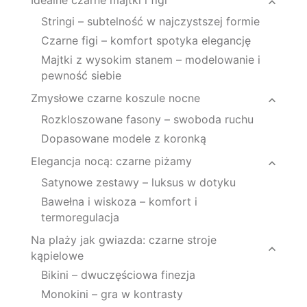
Stringi – subtelność w najczystszej formie
Czarne figi – komfort spotyka elegancję
Majtki z wysokim stanem – modelowanie i
pewność siebie
Zmysłowe czarne koszule nocne
Rozkloszowane fasony – swoboda ruchu
Dopasowane modele z koronką
Elegancja nocą: czarne piżamy
Satynowe zestawy – luksus w dotyku
Bawełna i wiskoza – komfort i
termoregulacja
Na plaży jak gwiazda: czarne stroje
kąpielowe
Bikini – dwuczęściowa finezja
Monokini – gra w kontrasty