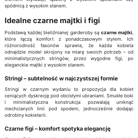
spódnicą z wysokim stanem.
Idealne czarne majtki i figi
Podstawą każdej bieliźnianej garderoby są
czarne majtki
,
które łączą komfort z ponadczasowym stylem. Ich
różnorodność fasonów sprawia, że każda kobieta
odnajdzie model skrojony na miarę swoich potrzeb – od
minimalistycznych stringów, przez wygodne figi, po
eleganckie majtki z wysokim stanem.
Stringi – subtelność w najczystszej formie
Stringi w czarnym wydaniu to propozycja dla kobiet
ceniących dyskrecję pod obcisłymi ubraniami. Smukłe boki
i minimalistyczna konstrukcja pozwalają uniknąć
niechcianych linii pod spodem, jednocześnie dodając
odrobiny kokieterii.
Czarne figi – komfort spotyka elegancję