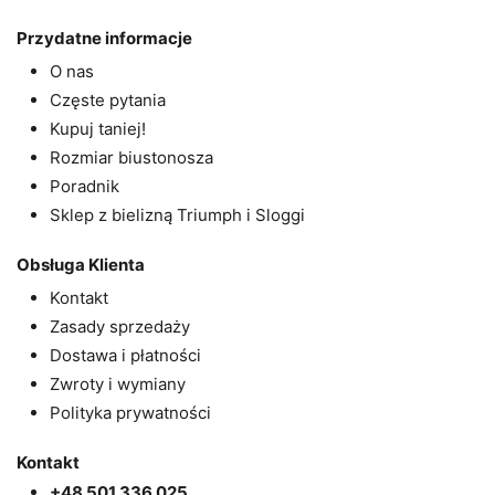
Przydatne informacje
O nas
Częste pytania
Kupuj taniej!
Rozmiar biustonosza
Poradnik
Sklep z bielizną Triumph i Sloggi
Obsługa Klienta
Kontakt
Zasady sprzedaży
Dostawa i płatności
Zwroty i wymiany
Polityka prywatności
Kontakt
+48 501 336 025