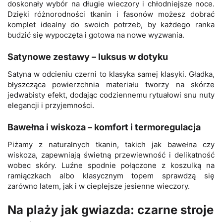
doskonały wybór na długie wieczory i chłodniejsze noce.
Dzięki różnorodności tkanin i fasonów możesz dobrać
komplet idealny do swoich potrzeb, by każdego ranka
budzić się wypoczęta i gotowa na nowe wyzwania.
Satynowe zestawy – luksus w dotyku
Satyna w odcieniu czerni to klasyka samej klasyki. Gładka,
błyszcząca powierzchnia materiału tworzy na skórze
jedwabisty efekt, dodając codziennemu rytuałowi snu nuty
elegancji i przyjemności.
Bawełna i wiskoza – komfort i termoregulacja
Piżamy z naturalnych tkanin, takich jak bawełna czy
wiskoza, zapewniają świetną przewiewność i delikatność
wobec skóry. Luźne spodnie połączone z koszulką na
ramiączkach albo klasycznym topem sprawdzą się
zarówno latem, jak i w cieplejsze jesienne wieczory.
Na plaży jak gwiazda: czarne stroje