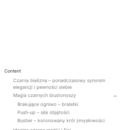
Content
Czarna bielizna – ponadczasowy synonim
elegancji i pewności siebie
Magia czarnych biustonoszy
Brakujące ogniwo – braletki
Push-up – siła objętości
Bustier – koronowany król zmysłowości
Idealne czarne majtki i figi