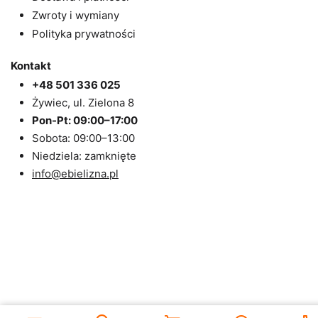
Zwroty i wymiany
Polityka prywatności
Kontakt
+48 501 336 025
Żywiec, ul. Zielona 8
Pon-Pt: 09:00–17:00
Sobota: 09:00–13:00
Niedziela: zamknięte
info@ebielizna.pl