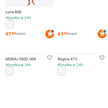
Luna 808
Wysyłka w 24h
97
83
30
30
139
119
00
00
MORAJ 5000-006
Regina 473
Wysyłka w 24h
Wysyłka w 24h