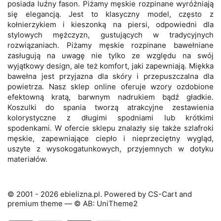
posiada luźny fason. Piżamy męskie rozpinane wyróżniają
się elegancją. Jest to klasyczny model, często z
kołnierzykiem i kieszonką na piersi, odpowiedni dla
stylowych mężczyzn, gustujących w tradycyjnych
rozwiązaniach. Piżamy męskie rozpinane bawełniane
zasługują na uwagę nie tylko ze względu na swój
wyjątkowy design, ale też komfort, jaki zapewniają. Miękka
bawełna jest przyjazna dla skóry i przepuszczalna dla
powietrza. Nasz sklep online oferuje wzory ozdobione
efektowną kratą, barwnym nadrukiem bądź gładkie.
Koszulki do spania tworzą atrakcyjne zestawienia
kolorystyczne z długimi spodniami lub krótkimi
spodenkami. W ofercie sklepu znalazły się także szlafroki
męskie, zapewniające ciepło i nieprzeciętny wygląd,
uszyte z wysokogatunkowych, przyjemnych w dotyku
materiałów.
© 2001 - 2026 ebielizna.pl. Powered by
CS-Cart
and
premium theme —
© AB: UniTheme2