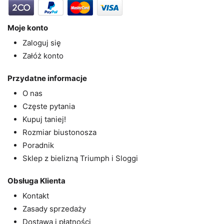
Moje konto
Zaloguj się
Załóż konto
Przydatne informacje
O nas
Częste pytania
Kupuj taniej!
Rozmiar biustonosza
Poradnik
Sklep z bielizną Triumph i Sloggi
Obsługa Klienta
Kontakt
Zasady sprzedaży
Dostawa i płatności