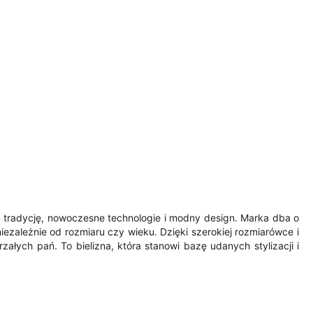
ką tradycję, nowoczesne technologie i modny design. Marka dba o
iezależnie od rozmiaru czy wieku. Dzięki szerokiej rozmiarówce i
załych pań. To bielizna, która stanowi bazę udanych stylizacji i