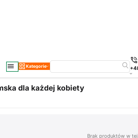
Kategorie
+4
mska dla każdej kobiety
Brak produktów w tej 