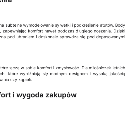
na subtelne wymodelowanie sylwetki i podkreślenie atutów. Body
, zapewniając komfort nawet podczas długiego noszenia. Dzięki
doczna pod ubraniem i doskonale sprawdza się pod dopasowanymi
tóre łączą w sobie komfort i zmysłowość. Dla miłośniczek letnich
h, które wyróżniają się modnym designem i wysoką jakością
nia czy kąpieli.
mfort i wygoda zakupów