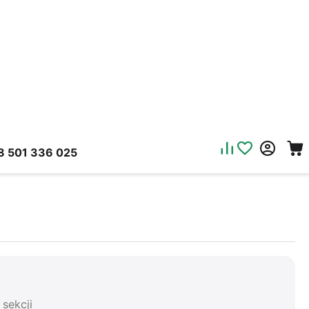
8 501 336 025
sekcji