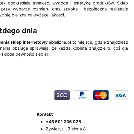
ntek podkreślają trwałość, wygodę i estetykę produktów. Sklep
c przy wyborze rozmiaru oraz szybką i bezpieczną realizację
 się bielizną najwyższej jakości.
żdego dnia
enia sklep internetowy
ebielizna.pl to miejsce, gdzie znajdziesz
nalna obsługa sprawiają, że każda kobieta znajdzie tu coś dla
ć i doda pewności siebie!
Kontakt
+48 501 336 025
Żywiec, ul. Zielona 8