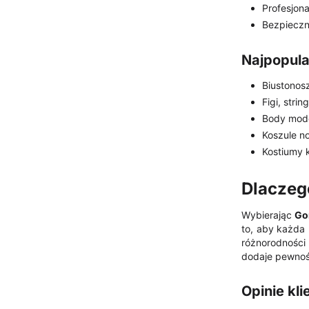
Profesjona
Bezpieczn
Najpopula
Biustonosz
Figi, stri
Body mode
Koszule no
Kostiumy 
Dlaczeg
Wybierając
Go
to, aby każda 
różnorodności 
dodaje pewnośc
Opinie kli