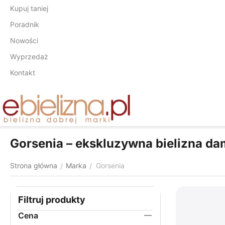
Kupuj taniej
Poradnik
Nowości
Wyprzedaż
Kontakt
Gorsenia – ekskluzywna bielizna da
Strona główna
Marka
Gorsenia
/
/
Filtruj produkty
Cena