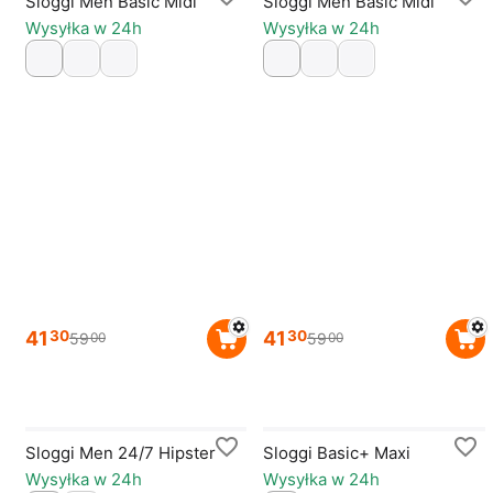
Sloggi Men Basic Midi
Sloggi Men Basic Midi
Wysyłka w 24h
Wysyłka w 24h
41
41
30
30
59
59
00
00
Sloggi Men 24/7 Hipster
Sloggi Basic+ Maxi
Wysyłka w 24h
Wysyłka w 24h