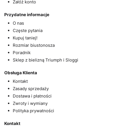
termoaktywne. Najbardziej polecane serie Sloggi to
Załóż konto
Zero Feel, EverFresh i bawełniane modele.
Przydatne informacje
Majtki i figi sloggi
O nas
Majtki i figi sloggi wykonane są z bawełny i lycry, co
Częste pytania
zapewnia połączenie naturalnej oddychalności z
Kupuj taniej!
elastycznością niezbędną do wygodnego noszenia
Rozmiar biustonosza
przez cały dzień. Majtki sloggi łączą funkcjonalność
Poradnik
z atrakcyjnym wyglądem i są dostępne w różnych
stylach i kolorach – od klasycznych fasonów midi i
Sklep z bielizną Triumph i Sloggi
maxi, przez hipsterki, po modele z podwyższonym
stanem. Bielizna sloggi zawiera 82% organicznej
Obsługa Klienta
bawełny w modelach z naturalnej linii, takich jak
Kontakt
sloggi go daily cotton, co gwarantuje przyjazność
Zasady sprzedaży
dla skóry.
Dostawa i płatności
Modele Zero Feel są bezszwowe i niewyczuwalne –
Zwroty i wymiany
wykonane z mikrowłókien (ok. 76% poliamidu i 24%
elastanu), oferują elastyczność 360 stopni i
Polityka prywatności
laserowo cięte krawędzie. Seria sloggi zero
microfibre oraz sloggi zero microfibre 2.0 to
Kontakt