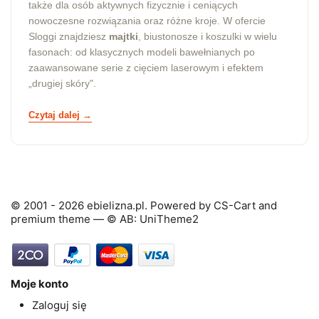
także dla osób aktywnych fizycznie i ceniących
nowoczesne rozwiązania oraz różne kroje. W ofercie
Sloggi znajdziesz
majtki
, biustonosze i koszulki w wielu
fasonach: od klasycznych modeli bawełnianych po
zaawansowane serie z cięciem laserowym i efektem
„drugiej skóry".
Czytaj dalej →
Dzięki temu łatwiej dobrać bieliznę, która pozostaje
niewidoczna pod ubraniem, dobrze leży i
odpowiada na różne potrzeby, styl życia oraz
poziom aktywności; dalej omawiamy najważniejsze
typy, materiały i technologie, a także wybór
rozmiaru i pielęgnację.
© 2001 - 2026 ebielizna.pl. Powered by
CS-Cart
and
premium theme —
© AB: UniTheme2
Rodzaje bielizny sloggi, w tym sloggi go daily cotton
Oferta sloggi obejmuje trzy główne kategorie: figi i
majtki, biustonosze oraz koszulki i topy. Każda z
nich dostępna jest w kilku liniach produktowych –
Moje konto
od codziennych modeli bawełnianych, przez serię
Zaloguj się
sloggi zero feel, aż po zaawansowane rozwiązania