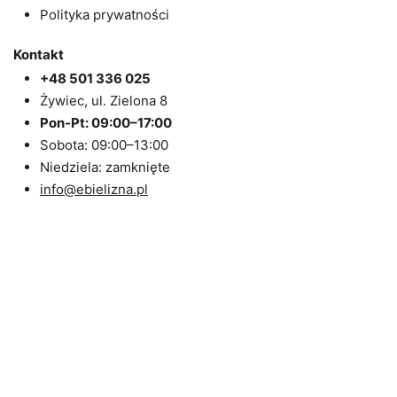
Polityka prywatności
Kontakt
+48 501 336 025
Żywiec, ul. Zielona 8
Pon-Pt: 09:00–17:00
Sobota: 09:00–13:00
Niedziela: zamknięte
info@ebielizna.pl