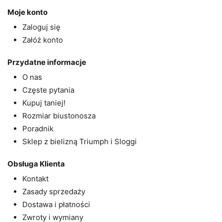
Moje konto
Zaloguj się
Załóż konto
Przydatne informacje
O nas
Częste pytania
Kupuj taniej!
Rozmiar biustonosza
Poradnik
Sklep z bielizną Triumph i Sloggi
Obsługa Klienta
Kontakt
Zasady sprzedaży
Dostawa i płatności
Zwroty i wymiany