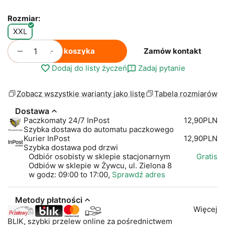
Rozmiar:
XXL
+
−
Do koszyka
Zamów kontakt
Dodaj do listy życzeń
Zadaj pytanie
Zobacz wszystkie warianty jako listę
Tabela rozmiarów
Dostawa
Paczkomaty 24/7 InPost
12,90PLN
Szybka dostawa do automatu paczkowego
Kurier InPost
12,90PLN
Szybka dostawa pod drzwi
Odbiór osobisty w sklepie stacjonarnym
Gratis
Odbiów w sklepie w Żywcu, ul. Zielona 8
w godz: 09:00 to 17:00,
Sprawdź adres
Metody płatności
Więcej
BLIK, szybki przelew online za pośrednictwem