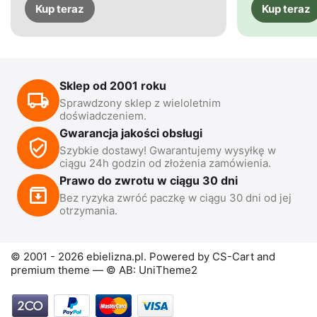
Kup teraz
Kup teraz
Sklep od 2001 roku
Sprawdzony sklep z wieloletnim
doświadczeniem.
Gwarancja jakości obsługi
Szybkie dostawy! Gwarantujemy wysyłkę w
ciągu 24h godzin od złożenia zamówienia.
Prawo do zwrotu w ciągu 30 dni
Bez ryzyka zwróć paczkę w ciągu 30 dni od jej
otrzymania.
© 2001 - 2026 ebielizna.pl. Powered by
CS-Cart
and
premium theme —
© AB: UniTheme2