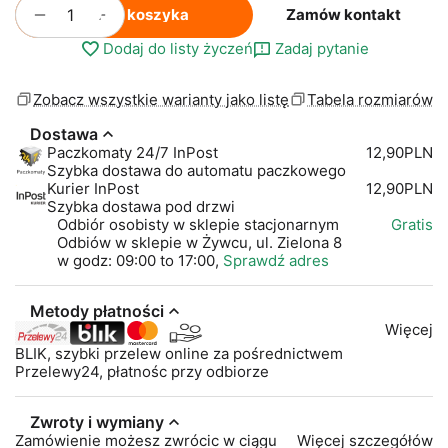
+
−
Do koszyka
Zamów kontakt
Dodaj do listy życzeń
Zadaj pytanie
Zobacz wszystkie warianty jako listę
Tabela rozmiarów
Dostawa
Paczkomaty 24/7 InPost
12,90PLN
Szybka dostawa do automatu paczkowego
Kurier InPost
12,90PLN
Szybka dostawa pod drzwi
Odbiór osobisty w sklepie stacjonarnym
Gratis
Odbiów w sklepie w Żywcu, ul. Zielona 8
w godz: 09:00 to 17:00,
Sprawdź adres
Metody płatności
Więcej
BLIK, szybki przelew online za pośrednictwem
Przelewy24, płatnośc przy odbiorze
Zwroty i wymiany
Zamówienie możesz zwrócic w ciągu
Więcej szczegółów