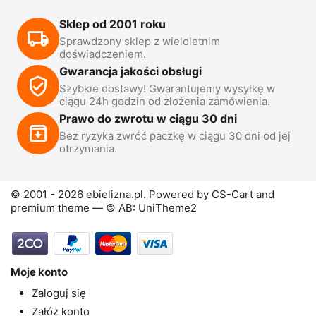
Sklep od 2001 roku
Sprawdzony sklep z wieloletnim
doświadczeniem.
Gwarancja jakości obsługi
Szybkie dostawy! Gwarantujemy wysyłkę w
ciągu 24h godzin od złożenia zamówienia.
Prawo do zwrotu w ciągu 30 dni
Bez ryzyka zwróć paczkę w ciągu 30 dni od jej
otrzymania.
© 2001 - 2026 ebielizna.pl. Powered by
CS-Cart
and
premium theme —
© AB: UniTheme2
Moje konto
Zaloguj się
Załóż konto