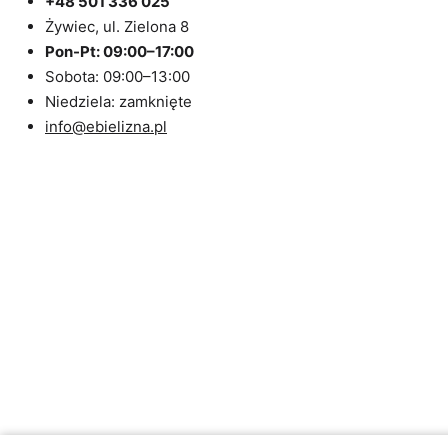
+48 501 336 025
Żywiec, ul. Zielona 8
Pon-Pt: 09:00–17:00
Sobota: 09:00–13:00
Niedziela: zamknięte
info@ebielizna.pl