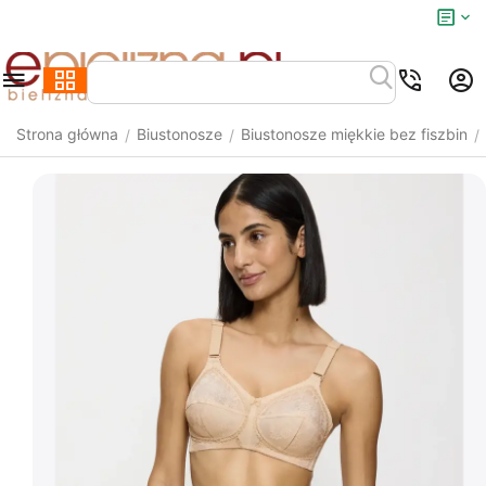
Strona główna
Biustonosze
Biustonosze miękkie bez fiszbin
/
/
/