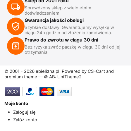
Sklep od 2001 roku
Sprawdzony sklep z wieloletnim
doświadczeniem.
Gwarancja jakości obsługi
Szybkie dostawy! Gwarantujemy wysyłkę w
ciągu 24h godzin od złożenia zamówienia.
Prawo do zwrotu w ciągu 30 dni
Bez ryzyka zwróć paczkę w ciągu 30 dni od jej
otrzymania.
© 2001 - 2026 ebielizna.pl. Powered by
CS-Cart
and
premium theme —
© AB: UniTheme2
Moje konto
Zaloguj się
Załóż konto