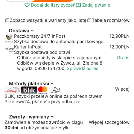
Dodaj do listy życzeń
Zadaj pytanie
Zobacz wszystkie warianty jako listę
Tabela rozmiarów
Dostawa
Paczkomaty 24/7 InPost
12,90PLN
Szybka dostawa do automatu paczkowego
Kurier InPost
12,90PLN
Szybka dostawa pod drzwi
Odbiór osobisty w sklepie stacjonarnym
Gratis
Odbiów w sklepie w Żywcu, ul. Zielona 8
w godz: 09:00 to 17:00,
Sprawdź adres
Metody płatności
Więcej
BLIK, szybki przelew online za pośrednictwem
Przelewy24, płatnośc przy odbiorze
Zwroty i wymiany
Zamówienie możesz zwrócic w ciągu
Więcej szczegółów
30 dni
od otrzymania przesyłki