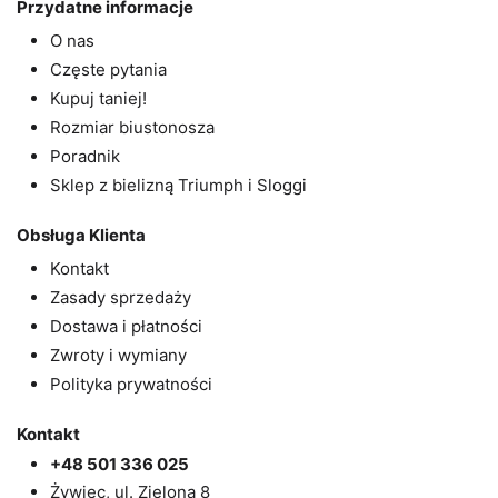
Przydatne informacje
O nas
Częste pytania
Kupuj taniej!
Rozmiar biustonosza
Poradnik
Sklep z bielizną Triumph i Sloggi
Obsługa Klienta
Kontakt
Zasady sprzedaży
Dostawa i płatności
Zwroty i wymiany
Polityka prywatności
Kontakt
+48 501 336 025
Żywiec, ul. Zielona 8