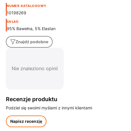
NUMER KATALOGOWY
10198269
SKŁAD
95% Bawełna, 5% Elastan
Znajdź podobne
Nie znaleziono opinii
Recenzje produktu
Podziel się swoimi myślami z innymi klientami
Napisz recenzję