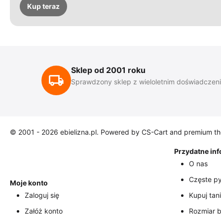
Kup teraz
Sklep od 2001 roku
Sprawdzony sklep z wieloletnim doświadczen
© 2001 - 2026 ebielizna.pl. Powered by
CS-Cart
and premium t
Przydatne in
O nas
Częste py
Moje konto
Zaloguj się
Kupuj tani
Załóż konto
Rozmiar b