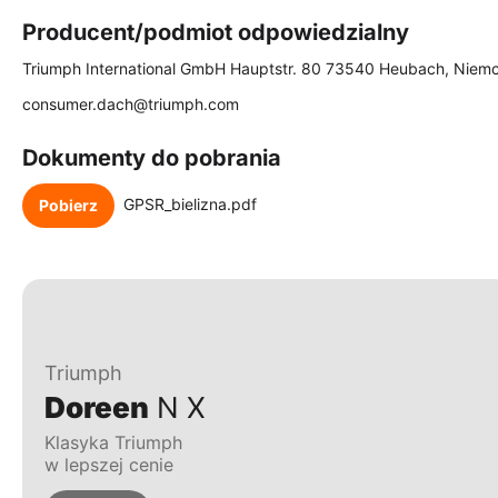
Producent/podmiot odpowiedzialny
Triumph International GmbH Hauptstr. 80 73540 Heubach, Niem
consumer.dach@triumph.com
Dokumenty do pobrania
GPSR_bielizna.pdf
Pobierz
Triumph
Doreen
N X
Klasyka Triumph
w lepszej cenie