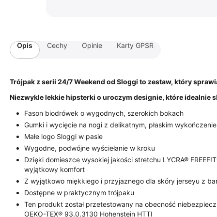
Opis
Cechy
Opinie
Karty GPSR
Trójpak z serii 24/7 Weekend od Sloggi to zestaw, który spraw
Niezwykle lekkie hipsterki o uroczym designie, które idealnie 
Fason biodrówek o wygodnych, szerokich bokach
Gumki i wycięcie na nogi z delikatnym, płaskim wykończenie
Małe logo Sloggi w pasie
Wygodne, podwójne wyściełanie w kroku
Dzięki domieszce wysokiej jakości stretchu LYCRA® FREEF!
wyjątkowy komfort
Z wyjątkowo miękkiego i przyjaznego dla skóry jerseyu z b
Dostępne w praktycznym trójpaku
Ten produkt został przetestowany na obecność niebezpiecz
OEKO-TEX® 93.0.3130 Hohenstein HTTI