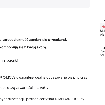
BLI
pła
ia, że codzienność zamieni się w weekend.
skomponują się z Twoją skórą.
Za
od 
m z koronki
T® X-MOVE gwarantuje idealne dopasowanie bielizny oraz
ardzo dużą zawartością bawełny
nych substancji i posiada certyfikat STANDARD 100 by