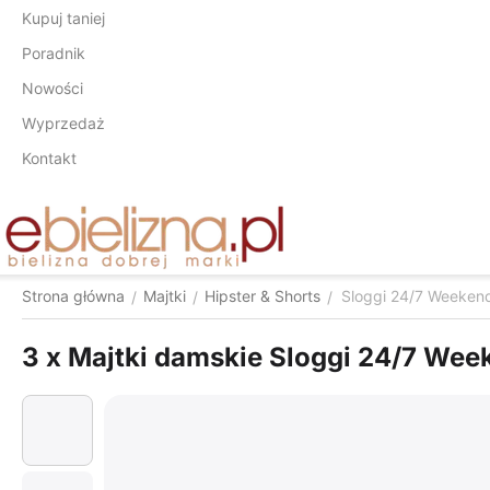
Kupuj taniej
Poradnik
Nowości
Wyprzedaż
Kontakt
Strona główna
Majtki
Hipster & Shorts
Sloggi 24/7 Weekend
/
/
/
3 x Majtki damskie Sloggi 24/7 Wee