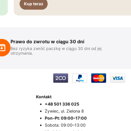
Kup teraz
Prawo do zwrotu w ciągu 30 dni
Bez ryzyka zwróć paczkę w ciągu 30 dni od jej
otrzymania.
Kontakt
+48 501 336 025
Żywiec, ul. Zielona 8
Pon-Pt: 09:00–17:00
Sobota: 09:00–13:00