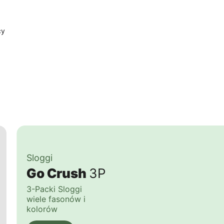
cy
Sloggi
Go Crush
3P
3-Packi Sloggi
wiele fasonów i
kolorów