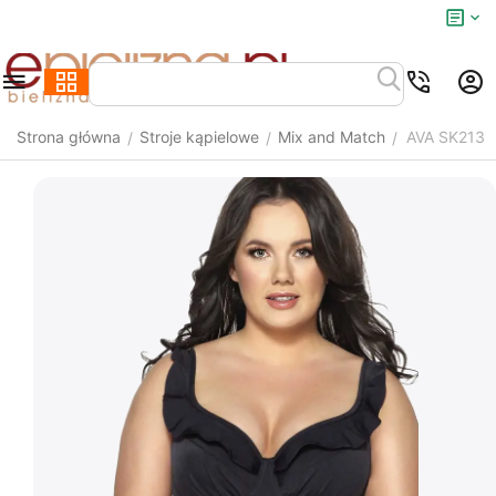
Strona główna
Stroje kąpielowe
Mix and Match
AVA SK213
/
/
/