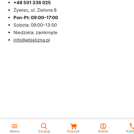
+48 501 336 025
Żywiec, ul. Zielona 8
Pon-Pt: 09:00–17:00
Sobota: 09:00–13:00
Niedziela: zamknięte
info@ebielizna.pl
Menu
Szukaj
Koszyk
Konto
Kont