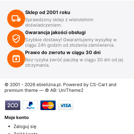
Sklep od 2001 roku
Sprawdzony sklep z wieloletnim
doświadczeniem.
Gwarancja jakości obsługi
Szybkie dostawy! Gwarantujemy wysyłkę w
ciągu 24h godzin od złożenia zamówienia.
Prawo do zwrotu w ciągu 30 dni
Bez ryzyka zwróć paczkę w ciągu 30 dni od jej
otrzymania.
© 2001 - 2026 ebielizna.pl. Powered by
CS-Cart
and
premium theme —
© AB: UniTheme2
Moje konto
Zaloguj się