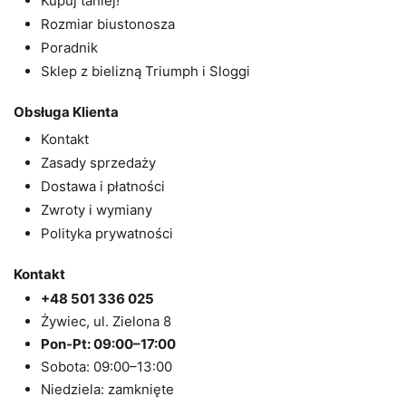
Kupuj taniej!
Rozmiar biustonosza
Poradnik
Sklep z bielizną Triumph i Sloggi
Obsługa Klienta
Kontakt
Zasady sprzedaży
Dostawa i płatności
Zwroty i wymiany
Polityka prywatności
Kontakt
+48 501 336 025
Żywiec, ul. Zielona 8
Pon-Pt: 09:00–17:00
Sobota: 09:00–13:00
Niedziela: zamknięte