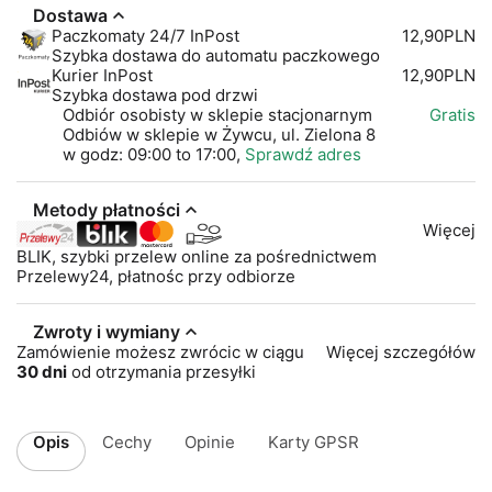
Dostawa
Paczkomaty 24/7 InPost
12,90PLN
Szybka dostawa do automatu paczkowego
Kurier InPost
12,90PLN
Szybka dostawa pod drzwi
Odbiór osobisty w sklepie stacjonarnym
Gratis
Odbiów w sklepie w Żywcu, ul. Zielona 8
w godz: 09:00 to 17:00,
Sprawdź adres
Metody płatności
Więcej
BLIK, szybki przelew online za pośrednictwem
Przelewy24, płatnośc przy odbiorze
Zwroty i wymiany
Zamówienie możesz zwrócic w ciągu
Więcej szczegółów
30 dni
od otrzymania przesyłki
Opis
Cechy
Opinie
Karty GPSR