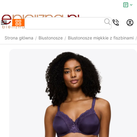
Strona główna
Biustonosze
Biustonosze miękkie z fiszbinami
/
/
/