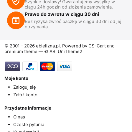
Szybkie dostawy! Gwarantujemy wysyłkę w
ciągu 24h godzin od złożenia zamówienia.
Prawo do zwrotu w ciągu 30 dni
Bez ryzyka zwróć paczkę w ciągu 30 dni od jej
otrzymania.
© 2001 - 2026 ebielizna.pl. Powered by
CS-Cart
and
premium theme —
© AB: UniTheme2
Moje konto
Zaloguj się
Załóż konto
Przydatne informacje
O nas
Częste pytania