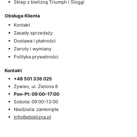
Sklep z bielizną Triumph i Sloggi
Obsługa Klienta
Kontakt
Zasady sprzedaży
Dostawa i płatności
Zwroty i wymiany
Polityka prywatności
Kontakt
+48 501 336 025
Żywiec, ul. Zielona 8
Pon-Pt: 09:00–17:00
Sobota: 09:00–13:00
Niedziela: zamknięte
info@ebielizna.pl