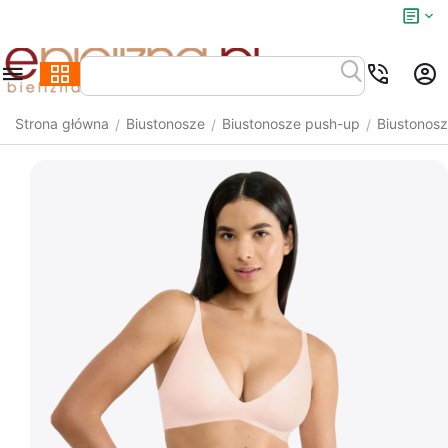
Strona główna
Biustonosze
Biustonosze push-up
Biustonosz
/
/
/