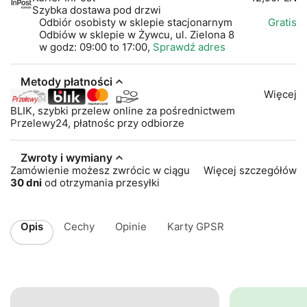
Szybka dostawa pod drzwi
Odbiór osobisty w sklepie stacjonarnym
Gratis
Odbiów w sklepie w Żywcu, ul. Zielona 8
w godz: 09:00 to 17:00,
Sprawdź adres
Metody płatności
Więcej
BLIK, szybki przelew online za pośrednictwem
Przelewy24, płatnośc przy odbiorze
Zwroty i wymiany
Zamówienie możesz zwrócic w ciągu
Więcej szczegółów
30 dni
od otrzymania przesyłki
Opis
Cechy
Opinie
Karty GPSR