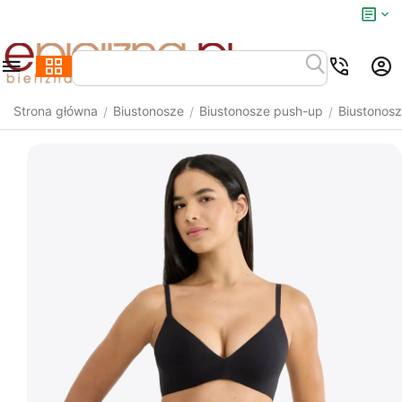
Strona główna
Biustonosze
Biustonosze push-up
Biustonosz
/
/
/