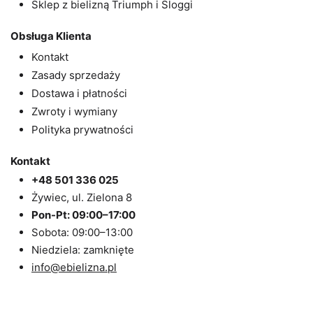
Sklep z bielizną Triumph i Sloggi
Obsługa Klienta
Kontakt
Zasady sprzedaży
Dostawa i płatności
Zwroty i wymiany
Polityka prywatności
Kontakt
+48 501 336 025
Żywiec, ul. Zielona 8
Pon-Pt: 09:00–17:00
Sobota: 09:00–13:00
Niedziela: zamknięte
info@ebielizna.pl