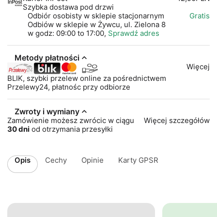
Szybka dostawa pod drzwi
Odbiór osobisty w sklepie stacjonarnym
Gratis
Odbiów w sklepie w Żywcu, ul. Zielona 8
w godz: 09:00 to 17:00,
Sprawdź adres
Metody płatności
Więcej
BLIK, szybki przelew online za pośrednictwem
Przelewy24, płatnośc przy odbiorze
Zwroty i wymiany
Zamówienie możesz zwrócic w ciągu
Więcej szczegółów
30 dni
od otrzymania przesyłki
Opis
Cechy
Opinie
Karty GPSR