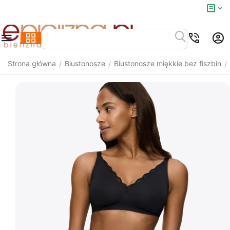
Strona główna
Biustonosze
Biustonosze miękkie bez fiszbin
/
/
/