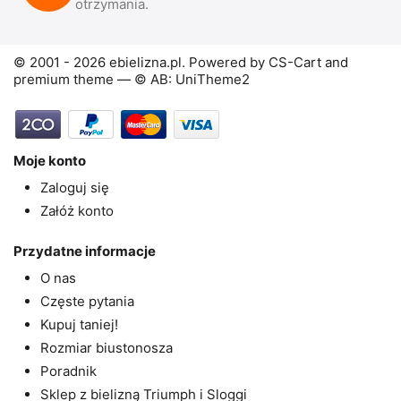
otrzymania.
© 2001 - 2026 ebielizna.pl. Powered by
CS-Cart
and
premium theme —
© AB: UniTheme2
Moje konto
Zaloguj się
Załóż konto
Przydatne informacje
O nas
Częste pytania
Kupuj taniej!
Rozmiar biustonosza
Poradnik
Sklep z bielizną Triumph i Sloggi