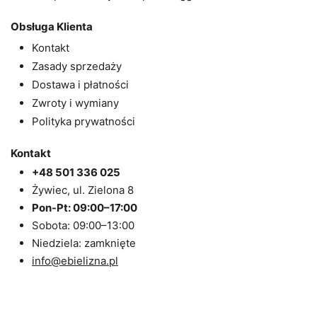
Obsługa Klienta
Kontakt
Zasady sprzedaży
Dostawa i płatności
Zwroty i wymiany
Polityka prywatności
Kontakt
+48 501 336 025
Żywiec, ul. Zielona 8
Pon-Pt: 09:00–17:00
Sobota: 09:00–13:00
Niedziela: zamknięte
info@ebielizna.pl