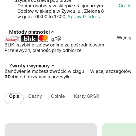
Szybka dostawa pod drzwi
Odbiór osobisty w sklepie stacjonarnym
Gratis
Odbiów w sklepie w Żywcu, ul. Zielona 8
w godz: 09:00 to 17:00,
Sprawdź adres
Metody płatności
Więcej
BLIK, szybki przelew online za pośrednictwem
Przelewy24, płatnośc przy odbiorze
Zwroty i wymiany
Zamówienie możesz zwrócic w ciągu
Więcej szczegółów
30 dni
od otrzymania przesyłki
Opis
Cechy
Opinie
Karty GPSR