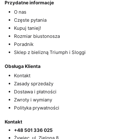
Przydatne informacje
O nas
Częste pytania
Kupuj taniej!
Rozmiar biustonosza
Poradnik
Sklep z bielizną Triumph i Sloggi
Obsługa Klienta
Kontakt
Zasady sprzedaży
Dostawa i płatności
Zwroty i wymiany
Polityka prywatności
Kontakt
+48 501 336 025
Żywiec, ul. Zielona 8