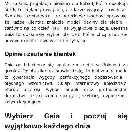
Marka Gaia projektuje bieliznę dla kobiet, które oczekują
nie tylko pięknego wyglądu, ale także wygody i trwałości.
Szeroka rozmiarówka i różnorodność fasonów sprawiają,
że każda klientka znajdzie model idealny dla siebie –
zarówno na co dzień, jak i na wyjątkowe okazje. Bielizna
Gaia to doskonały wybór dla pań, które chcą czuć się
pewnie i komfortowo w każdej sytuacji.
Opinie i zaufanie klientek
Gaia od lat cieszy się zaufaniem kobiet w Polsce i za
granicą. Opinie klientek potwierdzają, że bielizna tej marki
to gwarancja wygody, perfekcyjnego dopasowania i
pięknego wzornictwa. Sklep internetowy ebielizna.pl
oferuje szeroki wybór modeli oraz profesjonalne
doradztwo, dzięki czemu zakupy są szybkie, bezpieczne i
satysfakcjonujące.
Wybierz Gaia i poczuj się
wyjątkowo każdego dnia