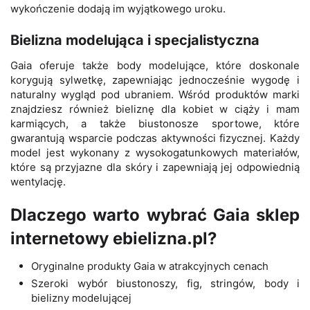
wykończenie dodają im wyjątkowego uroku.
Bielizna modelująca i specjalistyczna
Gaia oferuje także body modelujące, które doskonale
korygują sylwetkę, zapewniając jednocześnie wygodę i
naturalny wygląd pod ubraniem. Wśród produktów marki
znajdziesz również bieliznę dla kobiet w ciąży i mam
karmiących, a także biustonosze sportowe, które
gwarantują wsparcie podczas aktywności fizycznej. Każdy
model jest wykonany z wysokogatunkowych materiałów,
które są przyjazne dla skóry i zapewniają jej odpowiednią
wentylację.
Dlaczego warto wybrać Gaia sklep
internetowy ebielizna.pl?
Oryginalne produkty Gaia w atrakcyjnych cenach
Szeroki wybór biustonoszy, fig, stringów, body i
bielizny modelującej