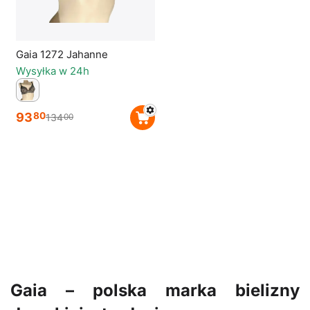
Gaia 1272 Jahanne
Wysyłka w 24h
93
80
134
00
Gaia – polska marka bielizny