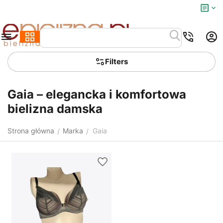
Filters
Gaia – elegancka i komfortowa
bielizna damska
Strona główna
Marka
Gaia
/
/