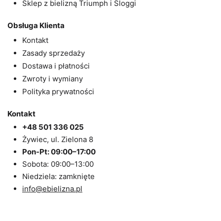
Sklep z bielizną Triumph i Sloggi
Obsługa Klienta
Kontakt
Zasady sprzedaży
Dostawa i płatności
Zwroty i wymiany
Polityka prywatności
Kontakt
+48 501 336 025
Żywiec, ul. Zielona 8
Pon-Pt: 09:00–17:00
Sobota: 09:00–13:00
Niedziela: zamknięte
info@ebielizna.pl