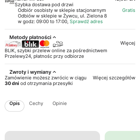
Szybka dostawa pod drzwi
Odbiór osobisty w sklepie stacjonarnym
Gratis
Odbiów w sklepie w Żywcu, ul. Zielona 8
w godz: 09:00 to 17:00,
Sprawdź adres
Metody płatności
Więcej
BLIK, szybki przelew online za pośrednictwem
Przelewy24, płatnośc przy odbiorze
Zwroty i wymiany
Zamówienie możesz zwrócic w ciągu
Więcej szczegółów
30 dni
od otrzymania przesyłki
Opis
Cechy
Opinie