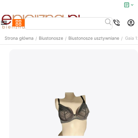
Strona główna
Biustonosze
Biustonosze usztywniane
Gaia 
/
/
/