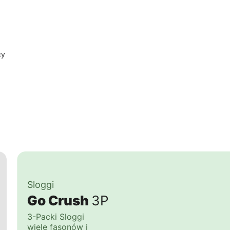
cy
Sloggi
Go Crush
3P
3-Packi Sloggi
wiele fasonów i