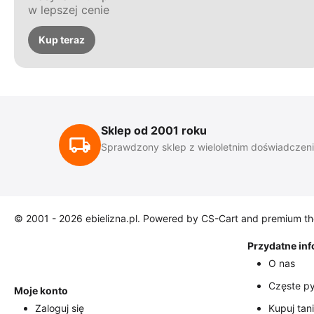
w lepszej cenie
Kup teraz
Sklep od 2001 roku
Sprawdzony sklep z wieloletnim doświadczen
© 2001 - 2026 ebielizna.pl. Powered by
CS-Cart
and premium t
Przydatne in
O nas
Częste py
Moje konto
Zaloguj się
Kupuj tani