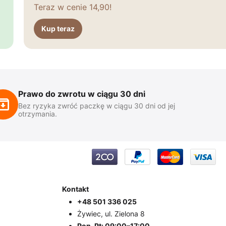
Teraz w cenie 14,90!
Kup teraz
Prawo do zwrotu w ciągu 30 dni
Bez ryzyka zwróć paczkę w ciągu 30 dni od jej
otrzymania.
Kontakt
+48 501 336 025
Żywiec, ul. Zielona 8
Pon-Pt: 09:00–17:00