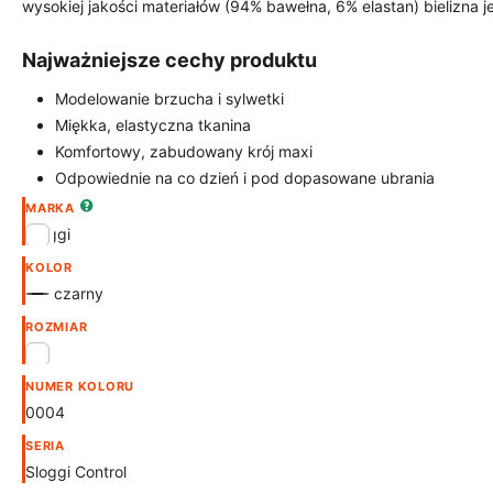
wysokiej jakości materiałów (94% bawełna, 6% elastan) bielizna je
Najważniejsze cechy produktu
Modelowanie brzucha i sylwetki
Miękka, elastyczna tkanina
Komfortowy, zabudowany krój maxi
Odpowiednie na co dzień i pod dopasowane ubrania
MARKA
Sloggi
KOLOR
czarny
ROZMIAR
40
NUMER KOLORU
0004
SERIA
Sloggi Control