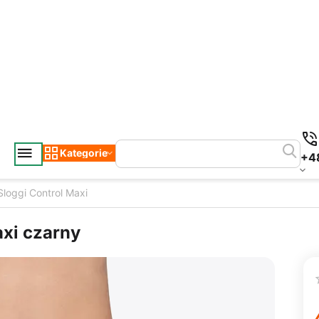
Kategorie
+4
Sloggi Control Maxi
axi czarny