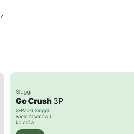
cy
Sloggi
Go Crush
3P
3-Packi Sloggi
wiele fasonów i
kolorów