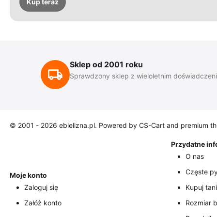
Kup teraz
Sklep od 2001 roku
Sprawdzony sklep z wieloletnim doświadczen
© 2001 - 2026 ebielizna.pl. Powered by
CS-Cart
and premium t
Przydatne in
O nas
Częste py
Moje konto
Zaloguj się
Kupuj tani
Załóż konto
Rozmiar b