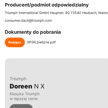
Producent/podmiot odpowiedzialny
Triumph International GmbH Hauptstr. 80 73540 Heubach, Niem
consumer.dach@triumph.com
Dokumenty do pobrania
GPSR_bielizna.pdf
Pobierz
Triumph
Doreen
N X
Klasyka Triumph
w lepszej cenie