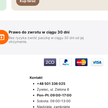
Kup teraz
Prawo do zwrotu w ciągu 30 dni
Bez ryzyka zwróć paczkę w ciągu 30 dni od jej
otrzymania.
Kontakt
+48 501 336 025
Żywiec, ul. Zielona 8
Pon-Pt: 09:00–17:00
Sobota: 09:00–13:00
Niedziela: zamknięte