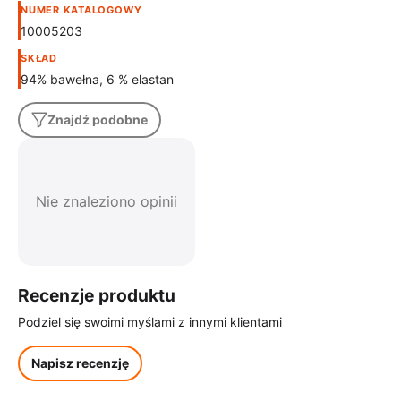
NUMER KATALOGOWY
10005203
SKŁAD
94% bawełna, 6 % elastan
Znajdź podobne
Nie znaleziono opinii
Recenzje produktu
Podziel się swoimi myślami z innymi klientami
Napisz recenzję