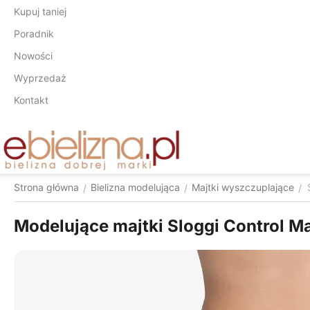
Kupuj taniej
Poradnik
Nowości
Wyprzedaż
Kontakt
Strona główna
Bielizna modelująca
Majtki wyszczuplające
/
/
/
Modelujące majtki Sloggi Control M