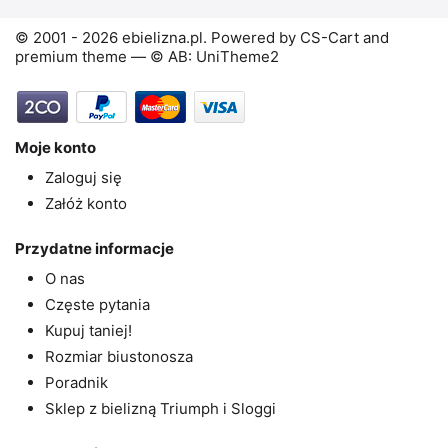
© 2001 - 2026 ebielizna.pl. Powered by
CS-Cart
and
premium theme —
© AB: UniTheme2
Moje konto
Zaloguj się
Załóż konto
Przydatne informacje
O nas
Częste pytania
Kupuj taniej!
Rozmiar biustonosza
Poradnik
Sklep z bielizną Triumph i Sloggi