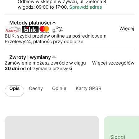
Odbiów w sklepie w Żywcu, ul. Zielona 8
w godz: 09:00 to 17:00,
Sprawdź adres
Metody płatności
Więcej
BLIK, szybki przelew online za pośrednictwem
Przelewy24, płatnośc przy odbiorze
Zwroty i wymiany
Zamówienie możesz zwrócic w ciągu
Więcej szczegółów
30 dni
od otrzymania przesyłki
Opis
Cechy
Opinie
Karty GPSR
Sloggi