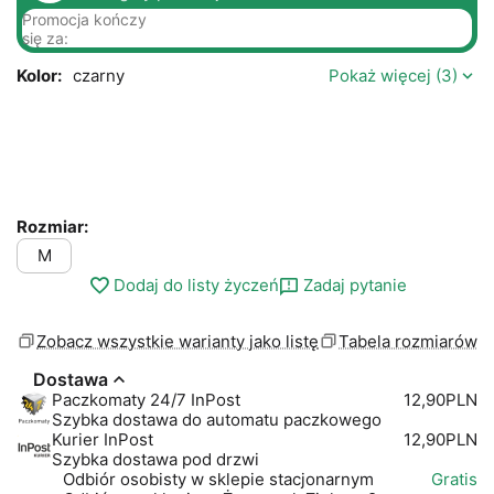
Promocja kończy
się za:
Kolor:
czarny
Pokaż więcej (3)
Rozmiar:
M
Dodaj do listy życzeń
Zadaj pytanie
Zobacz wszystkie warianty jako listę
Tabela rozmiarów
Dostawa
Paczkomaty 24/7 InPost
12,90PLN
Szybka dostawa do automatu paczkowego
Kurier InPost
12,90PLN
Szybka dostawa pod drzwi
Odbiór osobisty w sklepie stacjonarnym
Gratis