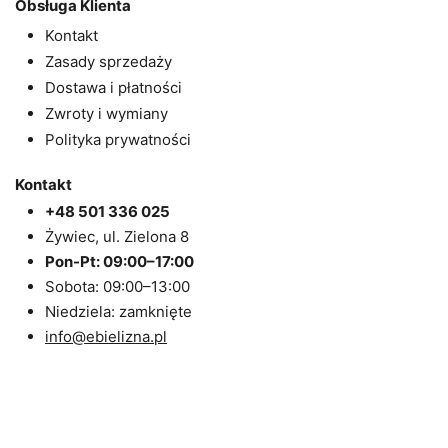
Obsługa Klienta
Kontakt
Zasady sprzedaży
Dostawa i płatności
Zwroty i wymiany
Polityka prywatności
Kontakt
+48 501 336 025
Żywiec, ul. Zielona 8
Pon-Pt: 09:00–17:00
Sobota: 09:00–13:00
Niedziela: zamknięte
info@ebielizna.pl