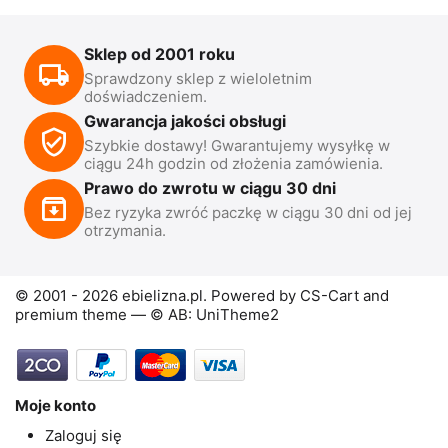
Sklep od 2001 roku
Sprawdzony sklep z wieloletnim
doświadczeniem.
Gwarancja jakości obsługi
Szybkie dostawy! Gwarantujemy wysyłkę w
ciągu 24h godzin od złożenia zamówienia.
Prawo do zwrotu w ciągu 30 dni
Bez ryzyka zwróć paczkę w ciągu 30 dni od jej
otrzymania.
© 2001 - 2026 ebielizna.pl. Powered by
CS-Cart
and
premium theme —
© AB: UniTheme2
Moje konto
Zaloguj się