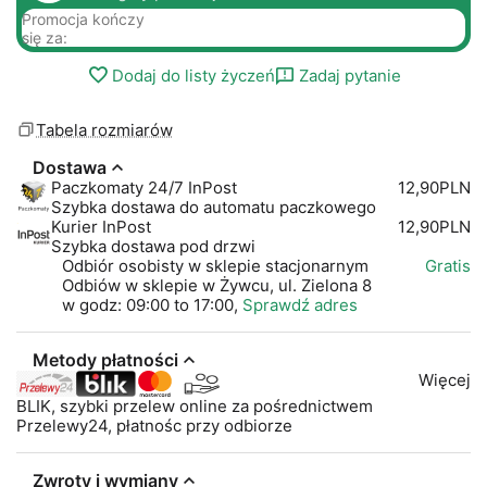
Promocja kończy
się za:
Dodaj do listy życzeń
Zadaj pytanie
Tabela rozmiarów
Dostawa
Paczkomaty 24/7 InPost
12,90PLN
Szybka dostawa do automatu paczkowego
Kurier InPost
12,90PLN
Szybka dostawa pod drzwi
Odbiór osobisty w sklepie stacjonarnym
Gratis
Odbiów w sklepie w Żywcu, ul. Zielona 8
w godz: 09:00 to 17:00,
Sprawdź adres
Metody płatności
Więcej
BLIK, szybki przelew online za pośrednictwem
Przelewy24, płatnośc przy odbiorze
Zwroty i wymiany