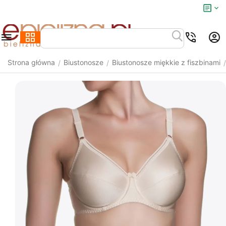
Strona główna
Biustonosze
Biustonosze miękkie z fiszbinami
/
/
/