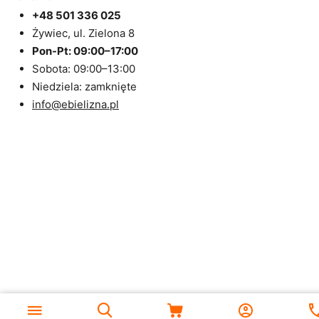
+48 501 336 025
Żywiec, ul. Zielona 8
Pon-Pt: 09:00–17:00
Sobota: 09:00–13:00
Niedziela: zamknięte
info@ebielizna.pl