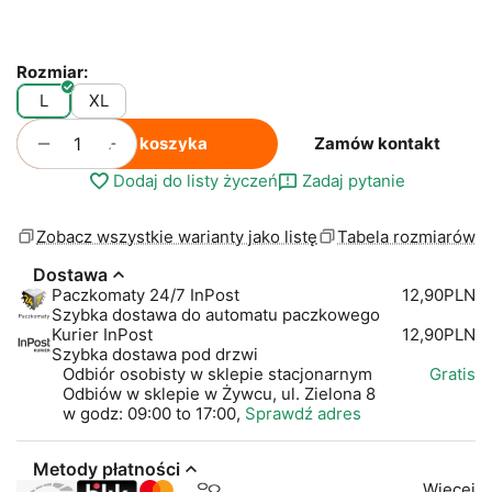
Rozmiar:
L
XL
+
−
Do koszyka
Zamów kontakt
Dodaj do listy życzeń
Zadaj pytanie
Zobacz wszystkie warianty jako listę
Tabela rozmiarów
Dostawa
Paczkomaty 24/7 InPost
12,90PLN
Szybka dostawa do automatu paczkowego
Kurier InPost
12,90PLN
Szybka dostawa pod drzwi
Odbiór osobisty w sklepie stacjonarnym
Gratis
Odbiów w sklepie w Żywcu, ul. Zielona 8
w godz: 09:00 to 17:00,
Sprawdź adres
Metody płatności
Więcej