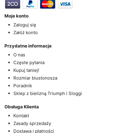
Moje konto
Zaloguj się
Załóż konto
Przydatne informacje
O nas
Częste pytania
Kupuj taniej!
Rozmiar biustonosza
Poradnik
Sklep z bielizną Triumph i Sloggi
Obsługa Klienta
Kontakt
Zasady sprzedaży
Dostawa i płatności