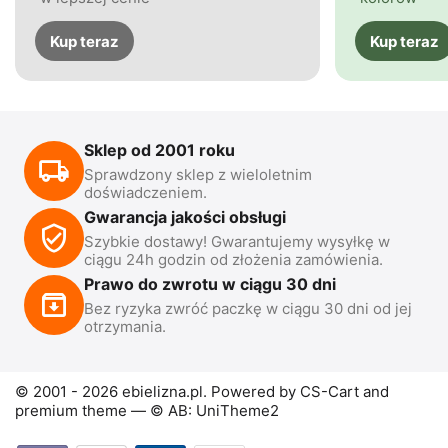
Kup teraz
Kup teraz
Sklep od 2001 roku
Sprawdzony sklep z wieloletnim
doświadczeniem.
Gwarancja jakości obsługi
Szybkie dostawy! Gwarantujemy wysyłkę w
ciągu 24h godzin od złożenia zamówienia.
Prawo do zwrotu w ciągu 30 dni
Bez ryzyka zwróć paczkę w ciągu 30 dni od jej
otrzymania.
© 2001 - 2026 ebielizna.pl. Powered by
CS-Cart
and
premium theme —
© AB: UniTheme2