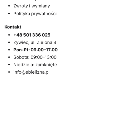
Zwroty i wymiany
Polityka prywatności
Kontakt
+48 501 336 025
Żywiec, ul. Zielona 8
Pon-Pt: 09:00–17:00
Sobota: 09:00–13:00
Niedziela: zamknięte
info@ebielizna.pl