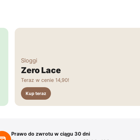
Sloggi
Zero Lace
Teraz w cenie 14,90!
Kup teraz
Prawo do zwrotu w ciągu 30 dni