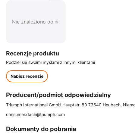
Nie znaleziono opinii
Recenzje produktu
Podziel się swoimi myślami z innymi klientami
Napisz recenzję
Producent/podmiot odpowiedzialny
Triumph International GmbH Hauptstr. 80 73540 Heubach, Niem
consumer.dach@triumph.com
Dokumenty do pobrania