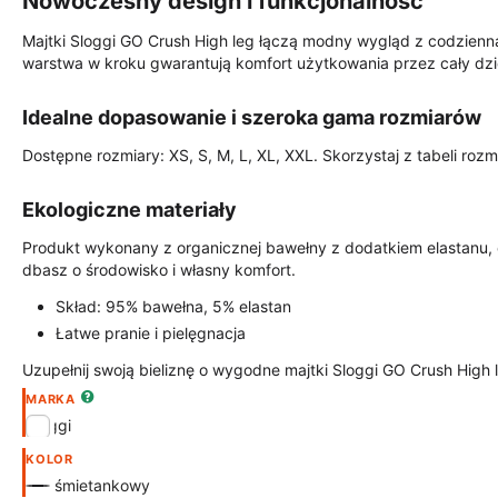
Nowoczesny design i funkcjonalność
Majtki Sloggi GO Crush High leg łączą modny wygląd z codzien
warstwa w kroku gwarantują komfort użytkowania przez cały dzi
Idealne dopasowanie i szeroka gama rozmiarów
Dostępne rozmiary: XS, S, M, L, XL, XXL. Skorzystaj z tabeli rozm
Ekologiczne materiały
Produkt wykonany z organicznej bawełny z dodatkiem elastanu, c
dbasz o środowisko i własny komfort.
Skład: 95% bawełna, 5% elastan
Łatwe pranie i pielęgnacja
Uzupełnij swoją bieliznę o wygodne majtki Sloggi GO Crush High 
MARKA
Sloggi
KOLOR
śmietankowy