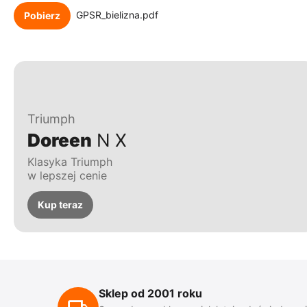
GPSR_bielizna.pdf
Pobierz
Triumph
Doreen
N X
Klasyka Triumph
w lepszej cenie
Kup teraz
Sklep od 2001 roku