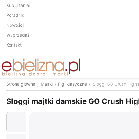
Kupuj taniej
Poradnik
Nowości
Wyprzedaż
Kontakt
Strona główna
Majtki
Figi klasyczne
Sloggi GO Crush High 
/
/
/
Sloggi majtki damskie GO Crush Hig