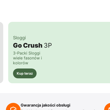
Sloggi
Go Crush
3P
3-Packi Sloggi
wiele fasonów i
kolorów
Kup teraz
Gwarancja jakości obsługi