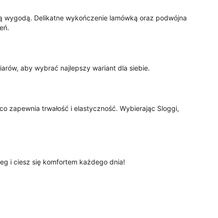
ną wygodą. Delikatne wykończenie lamówką oraz podwójna
eń.
iarów, aby wybrać najlepszy wariant dla siebie.
o zapewnia trwałość i elastyczność. Wybierając Sloggi,
leg i ciesz się komfortem każdego dnia!