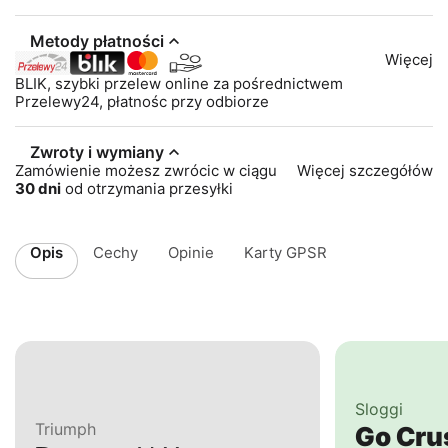
Metody płatności
Więcej
BLIK, szybki przelew online za pośrednictwem
Przelewy24, płatnośc przy odbiorze
Zwroty i wymiany
Zamówienie możesz zwrócic w ciągu
Więcej szczegółów
30 dni
od otrzymania przesyłki
Opis
Cechy
Opinie
Karty GPSR
Sloggi
Triumph
Go Cr