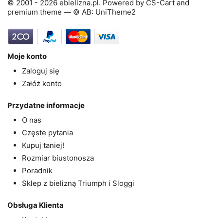
© 2001 - 2026 ebielizna.pl. Powered by
CS-Cart
and
premium theme —
© AB: UniTheme2
Moje konto
Zaloguj się
Załóż konto
Przydatne informacje
O nas
Częste pytania
Kupuj taniej!
Rozmiar biustonosza
Poradnik
Sklep z bielizną Triumph i Sloggi
Obsługa Klienta