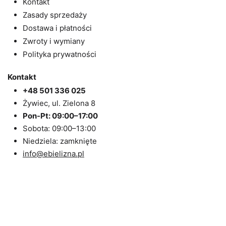
Kontakt
Zasady sprzedaży
Dostawa i płatności
Zwroty i wymiany
Polityka prywatności
Kontakt
+48 501 336 025
Żywiec, ul. Zielona 8
Pon-Pt: 09:00–17:00
Sobota: 09:00–13:00
Niedziela: zamknięte
info@ebielizna.pl