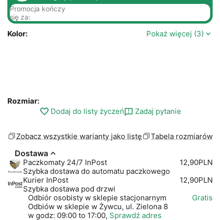
Promocja kończy
się za:
Kolor:
Pokaż więcej (3)
Rozmiar:
Dodaj do listy życzeń
Zadaj pytanie
Zobacz wszystkie warianty jako listę
Tabela rozmiarów
Dostawa
Paczkomaty 24/7 InPost
12,90PLN
Szybka dostawa do automatu paczkowego
Kurier InPost
12,90PLN
Szybka dostawa pod drzwi
Odbiór osobisty w sklepie stacjonarnym
Gratis
Odbiów w sklepie w Żywcu, ul. Zielona 8
w godz: 09:00 to 17:00,
Sprawdź adres