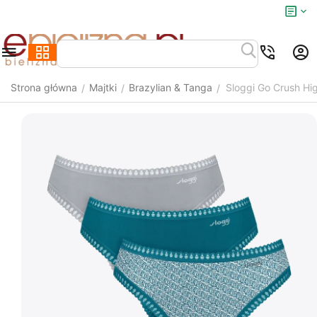
Strona główna
Majtki
Brazylian & Tanga
Sloggi Go Crush Hi
/
/
/