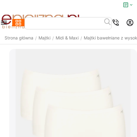
Strona główna
Majtki
Midi & Maxi
Majtki bawełniane z wyso
/
/
/