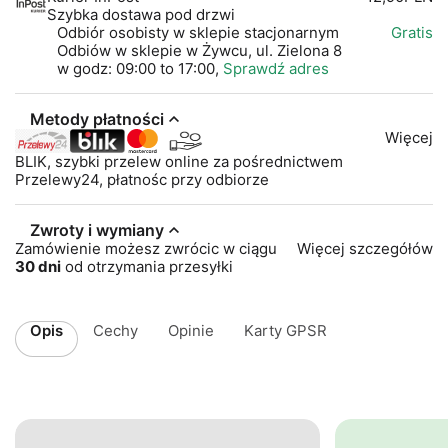
Szybka dostawa pod drzwi
Odbiór osobisty w sklepie stacjonarnym
Gratis
Odbiów w sklepie w Żywcu, ul. Zielona 8
w godz: 09:00 to 17:00,
Sprawdź adres
Metody płatności
Więcej
BLIK, szybki przelew online za pośrednictwem
Przelewy24, płatnośc przy odbiorze
Zwroty i wymiany
Zamówienie możesz zwrócic w ciągu
Więcej szczegółów
30 dni
od otrzymania przesyłki
Opis
Cechy
Opinie
Karty GPSR