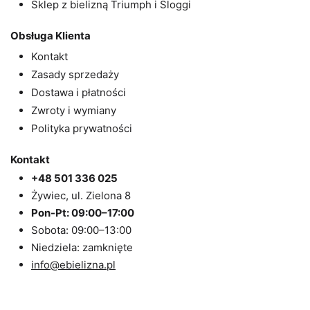
Sklep z bielizną Triumph i Sloggi
Obsługa Klienta
Kontakt
Zasady sprzedaży
Dostawa i płatności
Zwroty i wymiany
Polityka prywatności
Kontakt
+48 501 336 025
Żywiec, ul. Zielona 8
Pon-Pt: 09:00–17:00
Sobota: 09:00–13:00
Niedziela: zamknięte
info@ebielizna.pl