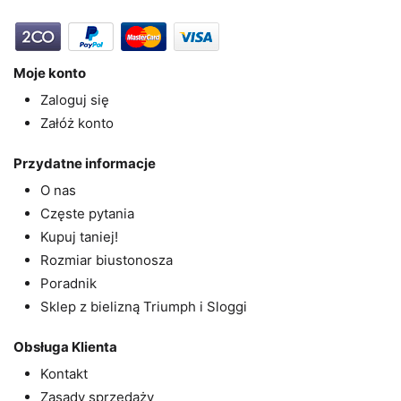
Moje konto
Zaloguj się
Załóż konto
Przydatne informacje
O nas
Częste pytania
Kupuj taniej!
Rozmiar biustonosza
Poradnik
Sklep z bielizną Triumph i Sloggi
Obsługa Klienta
Kontakt
Zasady sprzedaży