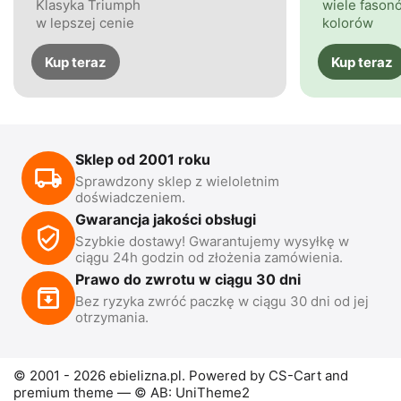
Klasyka Triumph
wiele fasonó
w lepszej cenie
kolorów
Kup teraz
Kup teraz
Sklep od 2001 roku
Sprawdzony sklep z wieloletnim
doświadczeniem.
Gwarancja jakości obsługi
Szybkie dostawy! Gwarantujemy wysyłkę w
ciągu 24h godzin od złożenia zamówienia.
Prawo do zwrotu w ciągu 30 dni
Bez ryzyka zwróć paczkę w ciągu 30 dni od jej
otrzymania.
© 2001 - 2026 ebielizna.pl. Powered by
CS-Cart
and
premium theme —
© AB: UniTheme2