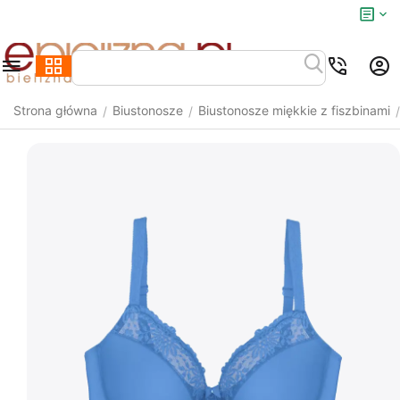
Strona główna
Biustonosze
Biustonosze miękkie z fiszbinami
/
/
/