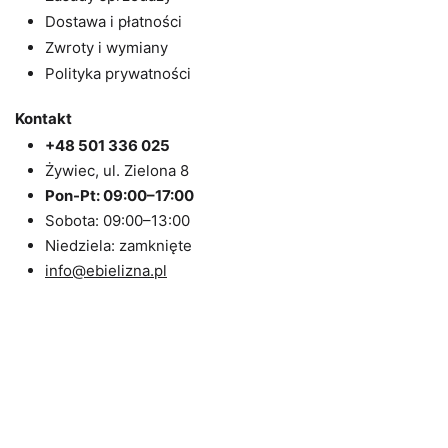
Dostawa i płatności
Zwroty i wymiany
Polityka prywatności
Kontakt
+48 501 336 025
Żywiec, ul. Zielona 8
Pon-Pt: 09:00–17:00
Sobota: 09:00–13:00
Niedziela: zamknięte
info@ebielizna.pl