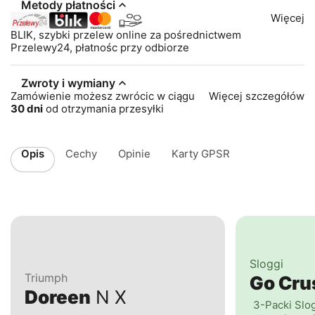
Metody płatności
Więcej
BLIK, szybki przelew online za pośrednictwem
Przelewy24, płatnośc przy odbiorze
Zwroty i wymiany
Zamówienie możesz zwrócic w ciągu
Więcej szczegółów
30 dni
od otrzymania przesyłki
Opis
Cechy
Opinie
Karty GPSR
Sloggi
Triumph
Go Cr
Doreen
N X
3-Packi Slo