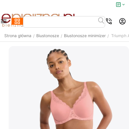
Strona główna
Biustonosze
Biustonosze minimizer
Triumph 
/
/
/