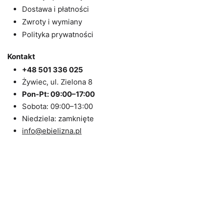
Dostawa i płatności
Zwroty i wymiany
Polityka prywatności
Kontakt
+48 501 336 025
Żywiec, ul. Zielona 8
Pon-Pt: 09:00–17:00
Sobota: 09:00–13:00
Niedziela: zamknięte
info@ebielizna.pl