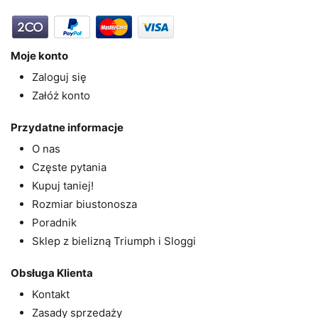
Moje konto
Zaloguj się
Załóż konto
Przydatne informacje
O nas
Częste pytania
Kupuj taniej!
Rozmiar biustonosza
Poradnik
Sklep z bielizną Triumph i Sloggi
Obsługa Klienta
Kontakt
Zasady sprzedaży