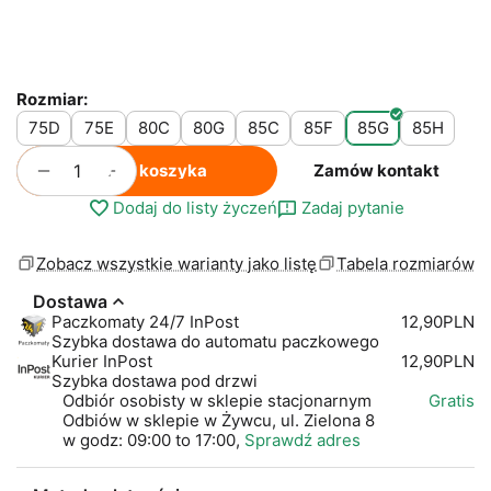
Rozmiar:
75D
75E
80C
80G
85C
85F
85G
85H
+
−
Do koszyka
Zamów kontakt
Dodaj do listy życzeń
Zadaj pytanie
Zobacz wszystkie warianty jako listę
Tabela rozmiarów
Dostawa
Paczkomaty 24/7 InPost
12,90PLN
Szybka dostawa do automatu paczkowego
Kurier InPost
12,90PLN
Szybka dostawa pod drzwi
Odbiór osobisty w sklepie stacjonarnym
Gratis
Odbiów w sklepie w Żywcu, ul. Zielona 8
w godz: 09:00 to 17:00,
Sprawdź adres