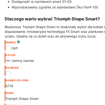
Dostępność w rozmiarach smart 01–05
Wyprodukowany zgodnie ze standardem Öko-Tex® 100
Dlaczego warto wybrać Triumph Shape Smart?
Biustonosz Triumph Shape Smart to doskonały wybór dla kobiet
dopasowanie. Innowacyjna technologia Fit Smart oraz piankowe 
ucisku. Idealny na co dzień oraz do aktywnego trybu życia.
MARKA
Triumph
KOLOR
ciemny karmel
ROZMIAR
M
NUMER KOLORU
6719
SERIA
Triumph Shape Smart