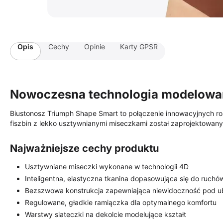
Opis
Cechy
Opinie
Karty GPSR
Nowoczesna technologia modelowan
Biustonosz Triumph Shape Smart to połączenie innowacyjnych r
fiszbin z lekko usztywnianymi miseczkami został zaprojektowany
Najważniejsze cechy produktu
Usztywniane miseczki wykonane w technologii 4D
Inteligentna, elastyczna tkanina dopasowująca się do ruchów
Bezszwowa konstrukcja zapewniająca niewidoczność pod u
Regulowane, gładkie ramiączka dla optymalnego komfortu
Warstwy siateczki na dekolcie modelujące kształt