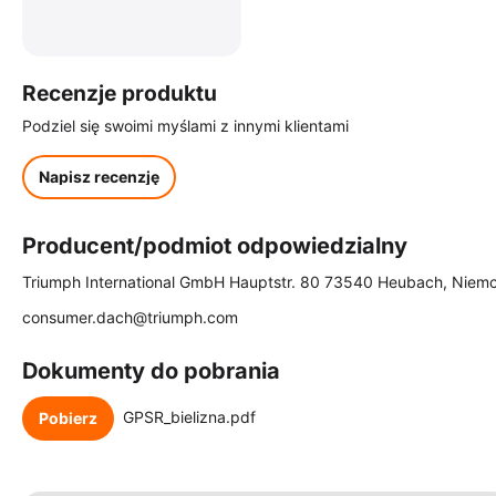
Recenzje produktu
Podziel się swoimi myślami z innymi klientami
Napisz recenzję
Producent/podmiot odpowiedzialny
Triumph International GmbH Hauptstr. 80 73540 Heubach, Niem
consumer.dach@triumph.com
Dokumenty do pobrania
GPSR_bielizna.pdf
Pobierz