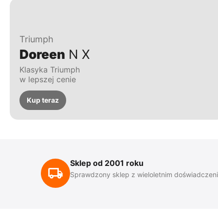
Triumph
Doreen
N X
Klasyka Triumph
w lepszej cenie
Kup teraz
Sklep od 2001 roku
Sprawdzony sklep z wieloletnim doświadczen