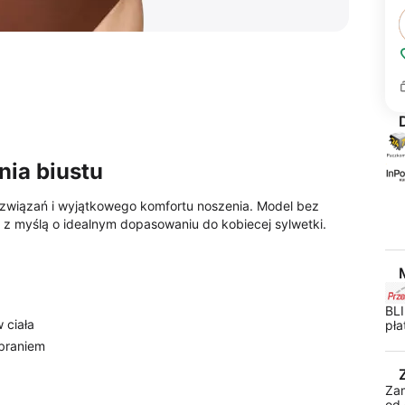
ia biustu
ozwiązań i wyjątkowego komfortu noszenia. Model bez
 z myślą o idealnym dopasowaniu do kobiecej sylwetki.
BLI
 ciała
pła
braniem
Za
od 