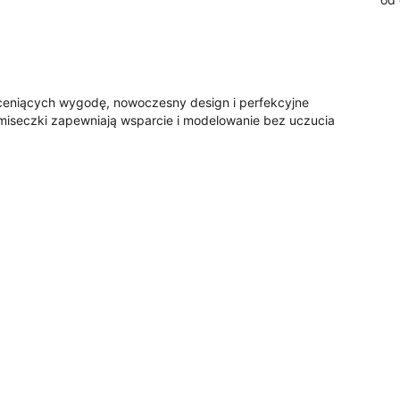
 ceniących wygodę, nowoczesny design i perfekcyjne
miseczki zapewniają wsparcie i modelowanie bez uczucia