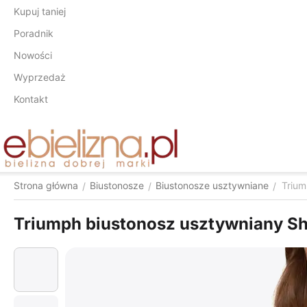
Kupuj taniej
Poradnik
Nowości
Wyprzedaż
Kontakt
Strona główna
Biustonosze
Biustonosze usztywniane
Trium
/
/
/
Triumph biustonosz usztywniany S