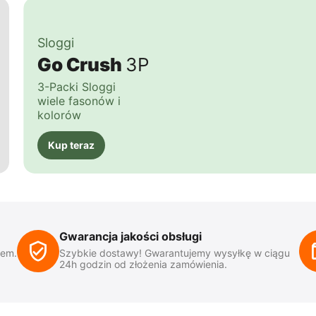
Sloggi
Go Crush
3P
3-Packi Sloggi
wiele fasonów i
kolorów
Kup teraz
Gwarancja jakości obsługi
iem.
Szybkie dostawy! Gwarantujemy wysyłkę w ciągu
24h godzin od złożenia zamówienia.