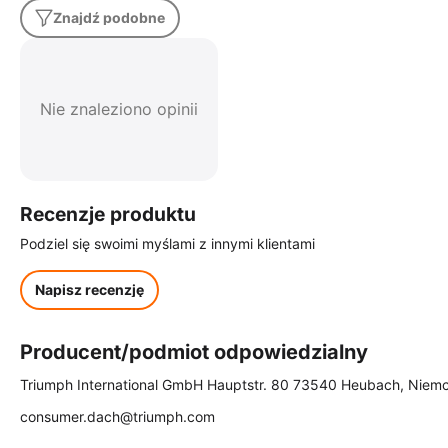
Znajdź podobne
Nie znaleziono opinii
Recenzje produktu
Podziel się swoimi myślami z innymi klientami
Napisz recenzję
Producent/podmiot odpowiedzialny
Triumph International GmbH Hauptstr. 80 73540 Heubach, Niem
consumer.dach@triumph.com