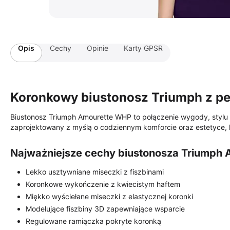
Opis
Cechy
Opinie
Karty GPSR
Koronkowy biustonosz Triumph z p
Biustonosz Triumph Amourette WHP to połączenie wygody, stylu i
zaprojektowany z myślą o codziennym komforcie oraz estetyce, k
Najważniejsze cechy biustonosza Triumph
Lekko usztywniane miseczki z fiszbinami
Koronkowe wykończenie z kwiecistym haftem
Miękko wyściełane miseczki z elastycznej koronki
Modelujące fiszbiny 3D zapewniające wsparcie
Regulowane ramiączka pokryte koronką