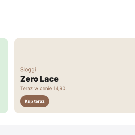
Sloggi
Zero Lace
Teraz w cenie 14,90!
Kup teraz