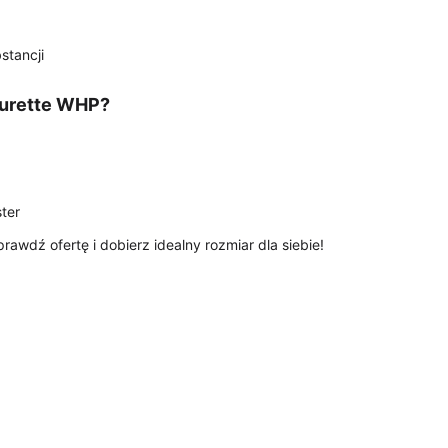
stancji
ourette WHP?
ster
wdź ofertę i dobierz idealny rozmiar dla siebie!