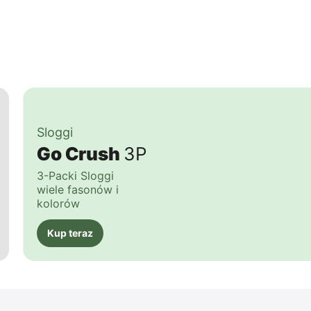
Sloggi
Go Crush
3P
3-Packi Sloggi
wiele fasonów i
kolorów
Kup teraz