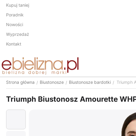
Kupuj taniej
Poradnik
Nowości
Wyprzedaż
Kontakt
Strona główna
Biustonosze
Biustonosze bardotki
Triumph 
/
/
/
Triumph Biustonosz Amourette WH