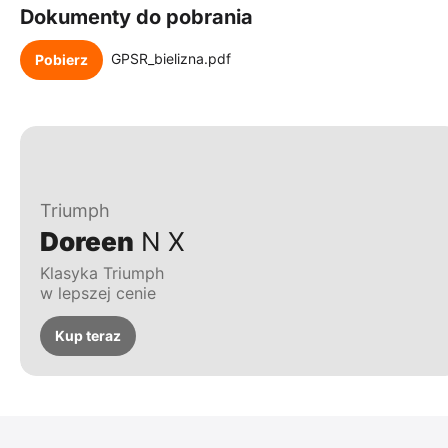
Dokumenty do pobrania
GPSR_bielizna.pdf
Pobierz
Triumph
Doreen
N X
Klasyka Triumph
w lepszej cenie
Kup teraz