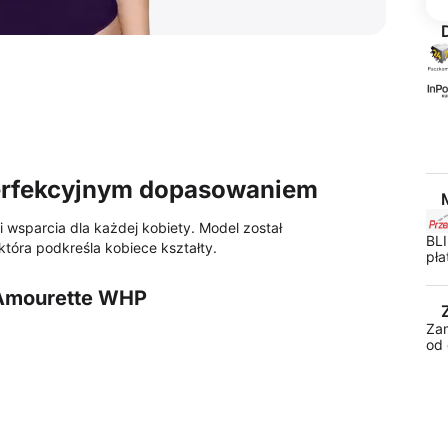
erfekcyjnym dopasowaniem
 wsparcia dla każdej kobiety. Model został
BLI
tóra podkreśla kobiece kształty.
pła
 Amourette WHP
Za
od 