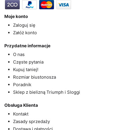
Moje konto
Zaloguj się
Załóż konto
Przydatne informacje
O nas
Częste pytania
Kupuj taniej!
Rozmiar biustonosza
Poradnik
Sklep z bielizną Triumph i Sloggi
Obsługa Klienta
Kontakt
Zasady sprzedaży
Dostawa i płatności