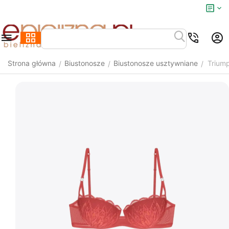
Strona główna
Biustonosze
Biustonosze usztywniane
Trium
/
/
/