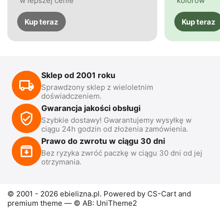
w lepszej cenie
kolorów
Kup teraz
Kup teraz
Sklep od 2001 roku
Sprawdzony sklep z wieloletnim
doświadczeniem.
Gwarancja jakości obsługi
Szybkie dostawy! Gwarantujemy wysyłkę w
ciągu 24h godzin od złożenia zamówienia.
Prawo do zwrotu w ciągu 30 dni
Bez ryzyka zwróć paczkę w ciągu 30 dni od jej
otrzymania.
© 2001 - 2026 ebielizna.pl. Powered by
CS-Cart
and
premium theme —
© AB: UniTheme2