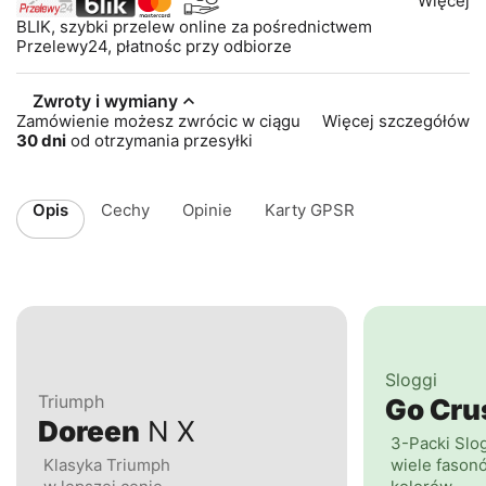
Więcej
BLIK, szybki przelew online za pośrednictwem
Przelewy24, płatnośc przy odbiorze
Zwroty i wymiany
Zamówienie możesz zwrócic w ciągu
Więcej szczegółów
30 dni
od otrzymania przesyłki
Opis
Cechy
Opinie
Karty GPSR
Sloggi
Triumph
Go Cr
Doreen
N X
3-Packi Slo
Klasyka Triumph
wiele fasonó