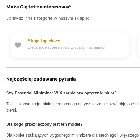
Może Cię też zainteresować
Sprawdź inne kategorie w naszym sklepie:
Stroje kąpielowe
Eleganckie stroje na lato w dużych rozmiarach
Najczęściej zadawane pytania
Czy Essential Minimizer W X zmniejsza optycznie biust?
Tak — konstrukcja minimizera pomaga optycznie zmniejszyć objętość biust
piersi.
Dla kogo przeznaczony jest ten model?
Dla kobiet szukających wygodnego minimizera dla średniego i większego 