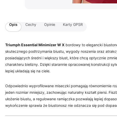
Opis
Cechy
Opinie
Karty GPSR
Triumph Essential Minimizer W X
bordowy to elegancki biustono
skutecznego podtrzymania biustu, wygody noszenia oraz atrakc
posiadających średni i większy biust, które chcą optycznie zmn
charakteru bielizny. Dzięki starannie opracowanej konstrukcji sy
lepiej układają się na ciele.
Odpowiednio wyprofilowane miseczki pomagają równomiernie roz
jeden rozmiar mniejszy, zachowując naturalny kształt piersi. Fi
ułożenie biustu, a regulowane ramiączka pozwalają lepiej dopas
wykończenie sprawia że biustonosz nie odznacza się pod dopaso