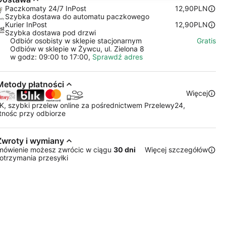
Paczkomaty 24/7 InPost
12,90PLN
Szybka dostawa do automatu paczkowego
Kurier InPost
12,90PLN
Szybka dostawa pod drzwi
Odbiór osobisty w sklepie stacjonarnym
Gratis
Odbiów w sklepie w Żywcu, ul. Zielona 8
w godz: 09:00 to 17:00,
Sprawdź adres
Metody płatności
Więcej
K, szybki przelew online za pośrednictwem Przelewy24,
tnośc przy odbiorze
Zwroty i wymiany
mówienie możesz zwrócic w ciągu
30 dni
Więcej szczegółów
otrzymania przesyłki