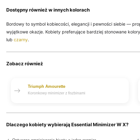
Dostępny również w innych kolorach
Bordowy to symbol kobiecości, elegancji i pewności siebie — propo
wyjątkowe okazje. Kobiety preferujące bardziej stonowane kolo
lub
czarny
.
Zobacz również
Triumph Amourette
Koronkowy minimizer z fiszbinami
Dlaczego kobiety wybierają Essential Minimizer W X?