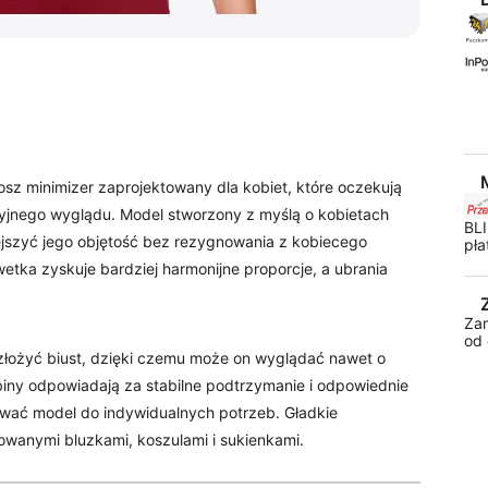
sz minimizer zaprojektowany dla kobiet, które oczekują
yjnego wyglądu. Model stworzony z myślą o kobietach
BLI
iejszyć jego objętość bez rezygnowania z kobiecego
pła
lwetka zyskuje bardziej harmonijne proporcje, a ubrania
Za
od 
łożyć biust, dzięki czemu może on wyglądać nawet o
szbiny odpowiadają za stabilne podtrzymanie i odpowiednie
ować model do indywidualnych potrzeb. Gładkie
wanymi bluzkami, koszulami i sukienkami.