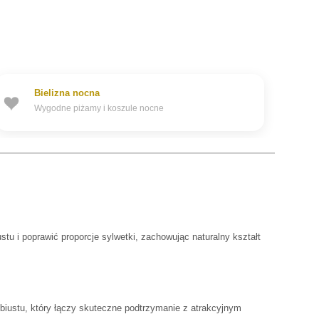
Bielizna nocna
Wygodne piżamy i koszule nocne
u i poprawić proporcje sylwetki, zachowując naturalny kształt
biustu, który łączy skuteczne podtrzymanie z atrakcyjnym