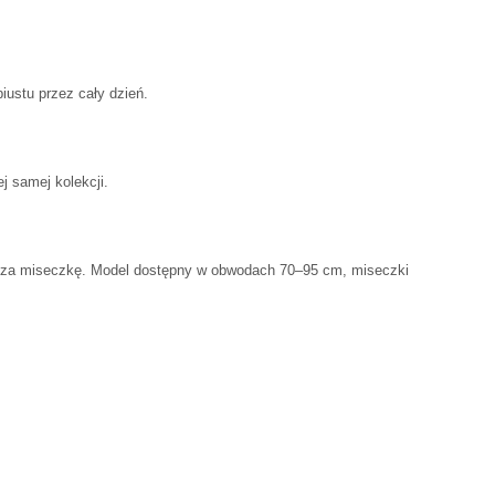
iustu przez cały dzień.
j samej kolekcji.
cza miseczkę. Model dostępny w obwodach 70–95 cm, miseczki