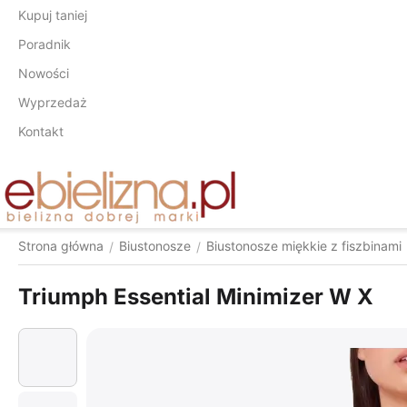
Kupuj taniej
Poradnik
Nowości
Wyprzedaż
Kontakt
Strona główna
Biustonosze
Biustonosze miękkie z fiszbinami
/
/
Triumph Essential Minimizer W X