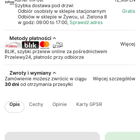
Szybka dostawa pod drzwi
Odbiór osobisty w sklepie stacjonarnym
Gratis
Odbiów w sklepie w Żywcu, ul. Zielona 8
w godz: 09:00 to 17:00,
Sprawdź adres
Metody płatności
Więcej
BLIK, szybki przelew online za pośrednictwem
Przelewy24, płatnośc przy odbiorze
Zwroty i wymiany
Zamówienie możesz zwrócic w ciągu
Więcej szczegółów
30 dni
od otrzymania przesyłki
Opis
Cechy
Opinie
Karty GPSR