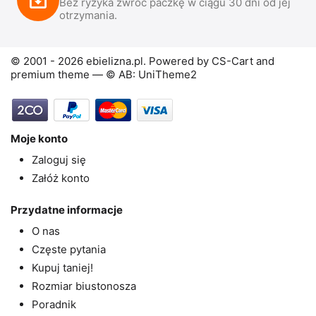
Bez ryzyka zwróć paczkę w ciągu 30 dni od jej
otrzymania.
© 2001 - 2026 ebielizna.pl. Powered by
CS-Cart
and
premium theme —
© AB: UniTheme2
Moje konto
Zaloguj się
Załóż konto
Przydatne informacje
O nas
Częste pytania
Kupuj taniej!
Rozmiar biustonosza
Poradnik