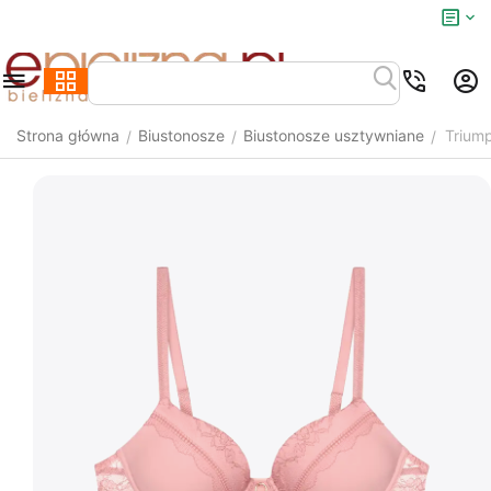
Strona główna
Biustonosze
Biustonosze usztywniane
Trium
/
/
/