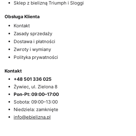
Sklep z bielizną Triumph i Sloggi
Obsługa Klienta
Kontakt
Zasady sprzedaży
Dostawa i płatności
Zwroty i wymiany
Polityka prywatności
Kontakt
+48 501 336 025
Żywiec, ul. Zielona 8
Pon-Pt: 09:00–17:00
Sobota: 09:00–13:00
Niedziela: zamknięte
info@ebielizna.pl