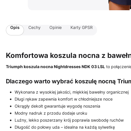
Opis
Cechy
Opinie
Karty GPSR
Komfortowa koszula nocna z bawełn
Triumph koszula nocna Nightdresses NDK 03 LSL
to połączenie
Dlaczego warto wybrać koszulę nocną Tri
Wykonana z wysokiej jakości, miękkiej bawełny organicznej
Długi rękaw zapewnia komfort w chłodniejsze noce
Okrągły dekolt gwarantuje wygodę noszenia
Modny nadruk z przodu dodaje uroku
Luźny, lekko poszerzany krój poprawia swobodę ruchów
Długość do połowy uda – idealna na każdą sylwetkę