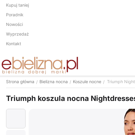
Kupuj taniej
Poradnik
Nowości
Wyprzedaż
Kontakt
Strona główna
Bielizna nocna
Koszule nocne
Triumph Nigh
/
/
/
Triumph koszula nocna Nightdresse