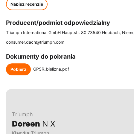
Napisz recenzję
Producent/podmiot odpowiedzialny
Triumph International GmbH Hauptstr. 80 73540 Heubach, Niem
consumer.dach@triumph.com
Dokumenty do pobrania
GPSR_bielizna.pdf
Pobierz
Triumph
Doreen
N X
Klasyka Triumph