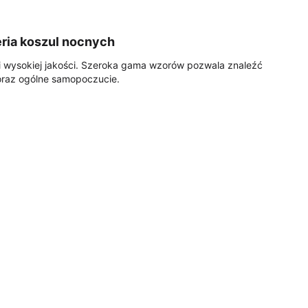
eria koszul nocnych
 wysokiej jakości. Szeroka gama wzorów pozwala znaleźć
u oraz ogólne samopoczucie.