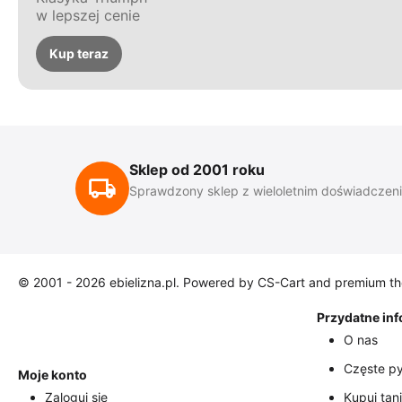
w lepszej cenie
Kup teraz
Sklep od 2001 roku
Sprawdzony sklep z wieloletnim doświadczen
© 2001 - 2026 ebielizna.pl. Powered by
CS-Cart
and premium t
Przydatne in
O nas
Częste py
Moje konto
Zaloguj się
Kupuj tani