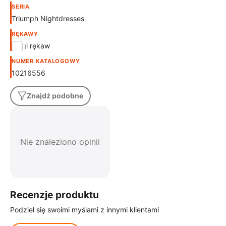
SERIA
Triumph Nightdresses
RĘKAWY
długi rękaw
NUMER KATALOGOWY
10216556
Znajdź podobne
Nie znaleziono opinii
Recenzje produktu
Podziel się swoimi myślami z innymi klientami