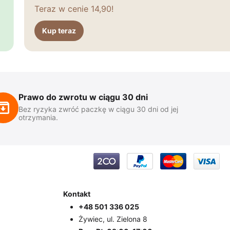
Teraz w cenie 14,90!
Kup teraz
Prawo do zwrotu w ciągu 30 dni
Bez ryzyka zwróć paczkę w ciągu 30 dni od jej
otrzymania.
Kontakt
+48 501 336 025
Żywiec, ul. Zielona 8