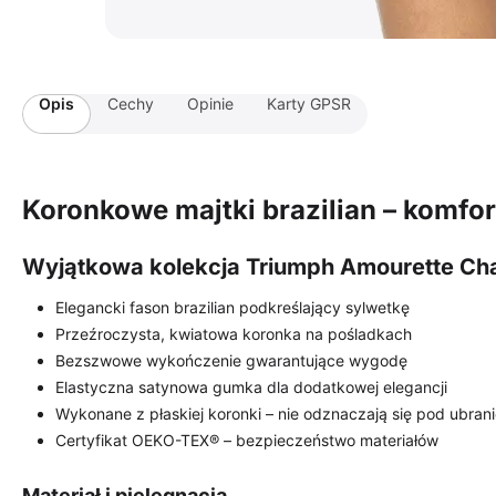
Opis
Cechy
Opinie
Karty GPSR
Koronkowe majtki brazilian – komfort
Wyjątkowa kolekcja Triumph Amourette Ch
Elegancki fason brazilian podkreślający sylwetkę
Przeźroczysta, kwiatowa koronka na pośladkach
Bezszwowe wykończenie gwarantujące wygodę
Elastyczna satynowa gumka dla dodatkowej elegancji
Wykonane z płaskiej koronki – nie odznaczają się pod ubran
Certyfikat OEKO-TEX® – bezpieczeństwo materiałów
Materiał i pielęgnacja