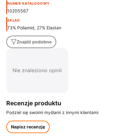
NUMER KATALOGOWY
10205567
SKŁAD
73% Poliamid, 27% Elastan
Znajdź podobne
Nie znaleziono opinii
Recenzje produktu
Podziel się swoimi myślami z innymi klientami
Napisz recenzję