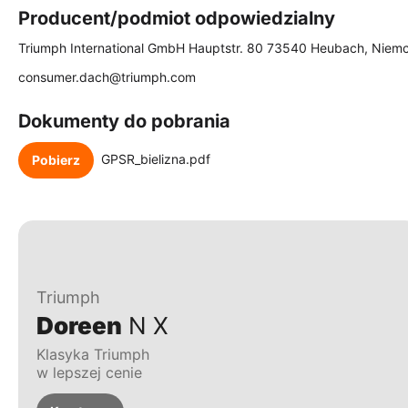
Producent/podmiot odpowiedzialny
Triumph International GmbH Hauptstr. 80 73540 Heubach, Niem
consumer.dach@triumph.com
Dokumenty do pobrania
GPSR_bielizna.pdf
Pobierz
Triumph
Doreen
N X
Klasyka Triumph
w lepszej cenie