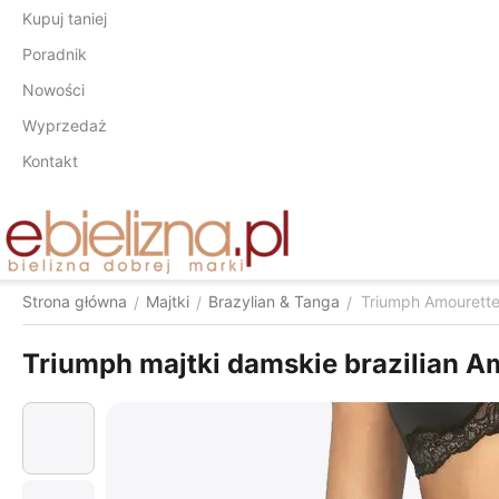
Kupuj taniej
Poradnik
Nowości
Wyprzedaż
Kontakt
Strona główna
Majtki
Brazylian & Tanga
Triumph Amourette
/
/
/
Triumph majtki damskie brazilian 