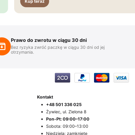
Kup teraz
Prawo do zwrotu w ciągu 30 dni
Bez ryzyka zwróć paczkę w ciągu 30 dni od jej
otrzymania.
Kontakt
+48 501 336 025
Żywiec, ul. Zielona 8
Pon-Pt: 09:00–17:00
Sobota: 09:00–13:00
Niedziela: zamknięte