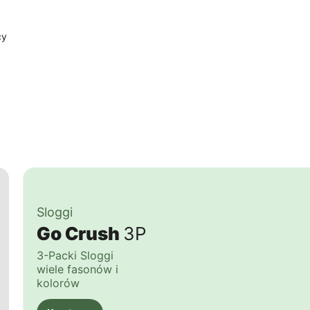
cy
Sloggi
Go Crush
3P
3-Packi Sloggi
wiele fasonów i
kolorów