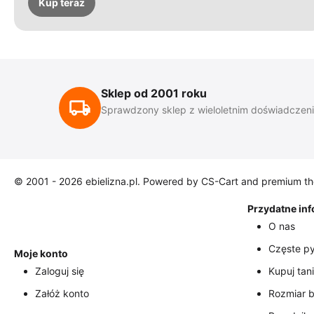
Kup teraz
Sklep od 2001 roku
Sprawdzony sklep z wieloletnim doświadczen
© 2001 - 2026 ebielizna.pl. Powered by
CS-Cart
and premium t
Przydatne in
O nas
Częste py
Moje konto
Zaloguj się
Kupuj tani
Załóż konto
Rozmiar b