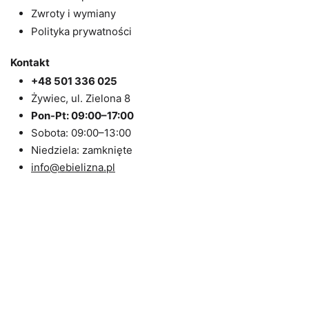
Zwroty i wymiany
Polityka prywatności
Kontakt
+48 501 336 025
Żywiec, ul. Zielona 8
Pon-Pt: 09:00–17:00
Sobota: 09:00–13:00
Niedziela: zamknięte
info@ebielizna.pl