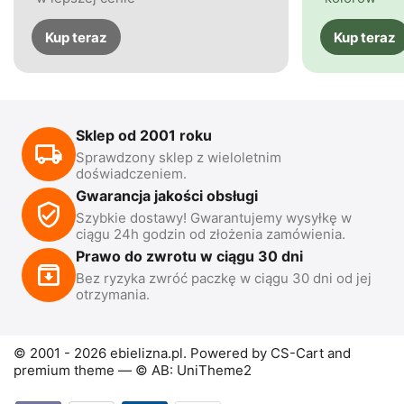
Kup teraz
Kup teraz
Sklep od 2001 roku
Sprawdzony sklep z wieloletnim
doświadczeniem.
Gwarancja jakości obsługi
Szybkie dostawy! Gwarantujemy wysyłkę w
ciągu 24h godzin od złożenia zamówienia.
Prawo do zwrotu w ciągu 30 dni
Bez ryzyka zwróć paczkę w ciągu 30 dni od jej
otrzymania.
© 2001 - 2026 ebielizna.pl. Powered by
CS-Cart
and
premium theme —
© AB: UniTheme2