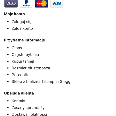
Moje konto
Zaloguj się
Załóż konto
Przydatne informacje
O nas
Częste pytania
Kupuj taniej!
Rozmiar biustonosza
Poradnik
Sklep z bielizną Triumph i Sloggi
Obsługa Klienta
Kontakt
Zasady sprzedaży
Dostawa i płatności