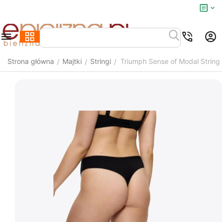
Strona główna
Majtki
Stringi
Triumph Sense of Modal String
/
/
/