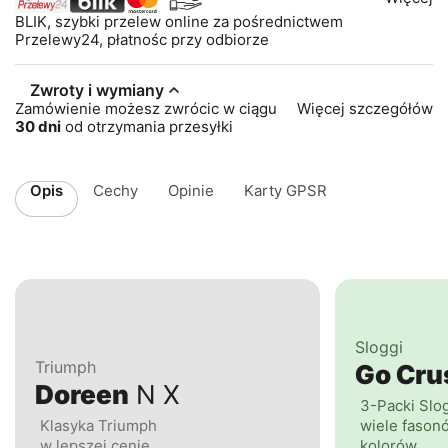
BLIK, szybki przelew online za pośrednictwem
Przelewy24, płatnośc przy odbiorze
Zwroty i wymiany
Zamówienie możesz zwrócic w ciągu
Więcej szczegółów
30 dni
od otrzymania przesyłki
Opis
Cechy
Opinie
Karty GPSR
Sloggi
Triumph
Go Cr
Doreen
N X
3-Packi Slo
Klasyka Triumph
wiele fasonó
w lepszej cenie
kolorów