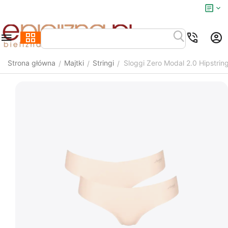
Strona główna
Majtki
Stringi
Sloggi Zero Modal 2.0 Hipstrin
/
/
/