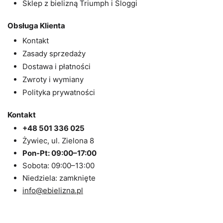
Sklep z bielizną Triumph i Sloggi
Obsługa Klienta
Kontakt
Zasady sprzedaży
Dostawa i płatności
Zwroty i wymiany
Polityka prywatności
Kontakt
+48 501 336 025
Żywiec, ul. Zielona 8
Pon-Pt: 09:00–17:00
Sobota: 09:00–13:00
Niedziela: zamknięte
info@ebielizna.pl