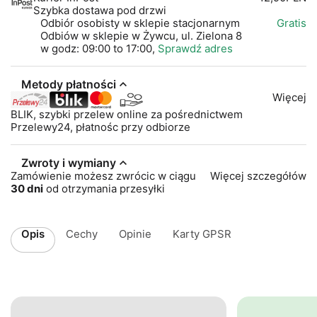
Szybka dostawa pod drzwi
Odbiór osobisty w sklepie stacjonarnym
Gratis
Odbiów w sklepie w Żywcu, ul. Zielona 8
w godz: 09:00 to 17:00,
Sprawdź adres
Metody płatności
Więcej
BLIK, szybki przelew online za pośrednictwem
Przelewy24, płatnośc przy odbiorze
Zwroty i wymiany
Zamówienie możesz zwrócic w ciągu
Więcej szczegółów
30 dni
od otrzymania przesyłki
Opis
Cechy
Opinie
Karty GPSR