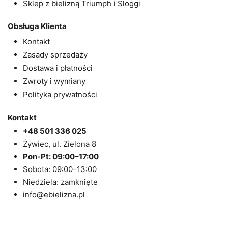
Sklep z bielizną Triumph i Sloggi
Obsługa Klienta
Kontakt
Zasady sprzedaży
Dostawa i płatności
Zwroty i wymiany
Polityka prywatności
Kontakt
+48 501 336 025
Żywiec, ul. Zielona 8
Pon-Pt: 09:00–17:00
Sobota: 09:00–13:00
Niedziela: zamknięte
info@ebielizna.pl