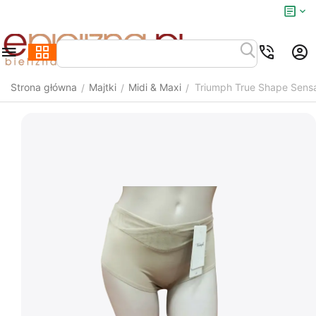
Strona główna
Majtki
Midi & Maxi
Triumph True Shape Sensa
/
/
/