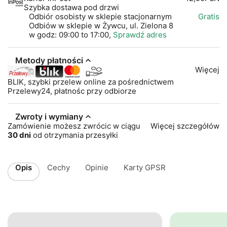
Szybka dostawa pod drzwi
Odbiór osobisty w sklepie stacjonarnym
Gratis
Odbiów w sklepie w Żywcu, ul. Zielona 8
w godz: 09:00 to 17:00,
Sprawdź adres
Metody płatności
Więcej
BLIK, szybki przelew online za pośrednictwem
Przelewy24, płatnośc przy odbiorze
Zwroty i wymiany
Zamówienie możesz zwrócic w ciągu
Więcej szczegółów
30 dni
od otrzymania przesyłki
Opis
Cechy
Opinie
Karty GPSR