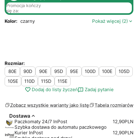
Promocja kończy
się za:
Kolor:
czarny
Pokaż więcej (2)
Rozmiar:
80E
90D
90E
95D
95E
100D
100E
105D
105E
110D
115D
115E
Dodaj do listy życzeń
Zadaj pytanie
Zobacz wszystkie warianty jako listę
Tabela rozmiarów
Dostawa
Paczkomaty 24/7 InPost
12,90PLN
Szybka dostawa do automatu paczkowego
Kurier InPost
12,90PLN