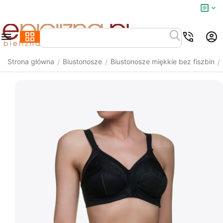
Strona główna
Biustonosze
Biustonosze miękkie bez fiszbin
/
/
/