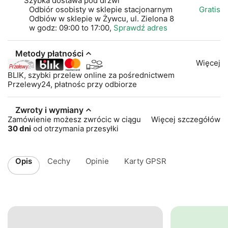
Szybka dostawa pod drzwi
Odbiór osobisty w sklepie stacjonarnym
Gratis
Odbiów w sklepie w Żywcu, ul. Zielona 8
w godz: 09:00 to 17:00,
Sprawdź adres
Metody płatności
Więcej
BLIK, szybki przelew online za pośrednictwem
Przelewy24, płatnośc przy odbiorze
Zwroty i wymiany
Zamówienie możesz zwrócic w ciągu
Więcej szczegółów
30 dni
od otrzymania przesyłki
Opis
Cechy
Opinie
Karty GPSR