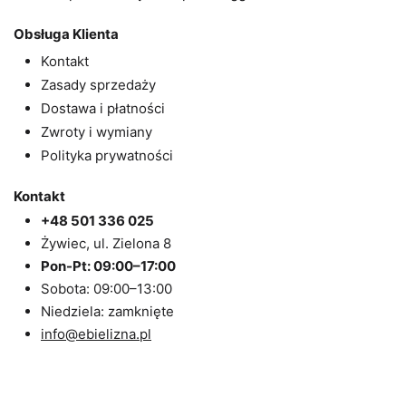
Obsługa Klienta
Kontakt
Zasady sprzedaży
Dostawa i płatności
Zwroty i wymiany
Polityka prywatności
Kontakt
+48 501 336 025
Żywiec, ul. Zielona 8
Pon-Pt: 09:00–17:00
Sobota: 09:00–13:00
Niedziela: zamknięte
info@ebielizna.pl