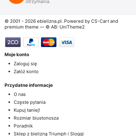
otrzymania.
© 2001 - 2026 ebielizna.pl. Powered by
CS-Cart
and
premium theme —
© AB: UniTheme2
Moje konto
Zaloguj się
Załóż konto
Przydatne informacje
O nas
Częste pytania
Kupuj taniej!
Rozmiar biustonosza
Poradnik
Sklep z bielizną Triumph i Sloggi