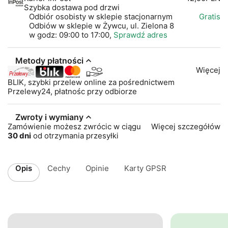
Szybka dostawa pod drzwi
Odbiór osobisty w sklepie stacjonarnym
Gratis
Odbiów w sklepie w Żywcu, ul. Zielona 8
w godz: 09:00 to 17:00,
Sprawdź adres
Metody płatności
Więcej
BLIK, szybki przelew online za pośrednictwem
Przelewy24, płatnośc przy odbiorze
Zwroty i wymiany
Zamówienie możesz zwrócic w ciągu
Więcej szczegółów
30 dni
od otrzymania przesyłki
Opis
Cechy
Opinie
Karty GPSR