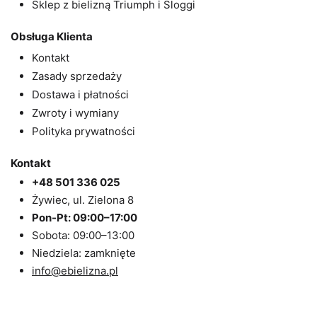
Sklep z bielizną Triumph i Sloggi
Obsługa Klienta
Kontakt
Zasady sprzedaży
Dostawa i płatności
Zwroty i wymiany
Polityka prywatności
Kontakt
+48 501 336 025
Żywiec, ul. Zielona 8
Pon-Pt: 09:00–17:00
Sobota: 09:00–13:00
Niedziela: zamknięte
info@ebielizna.pl