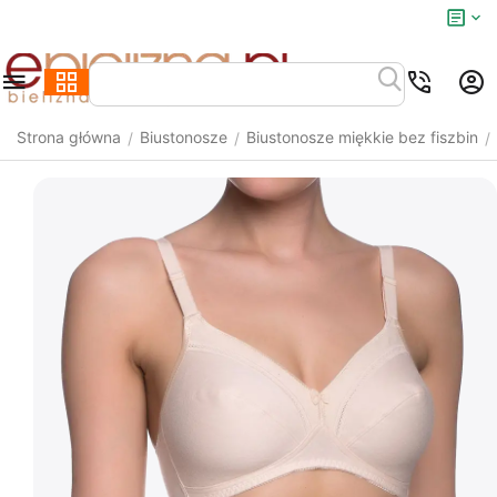
Strona główna
Biustonosze
Biustonosze miękkie bez fiszbin
/
/
/