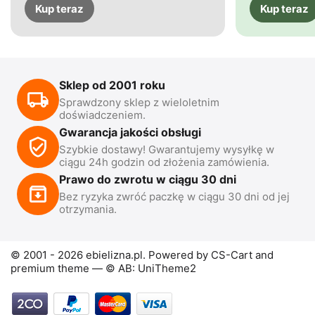
Kup teraz
Kup teraz
Sklep od 2001 roku
Sprawdzony sklep z wieloletnim
doświadczeniem.
Gwarancja jakości obsługi
Szybkie dostawy! Gwarantujemy wysyłkę w
ciągu 24h godzin od złożenia zamówienia.
Prawo do zwrotu w ciągu 30 dni
Bez ryzyka zwróć paczkę w ciągu 30 dni od jej
otrzymania.
© 2001 - 2026 ebielizna.pl. Powered by
CS-Cart
and
premium theme —
© AB: UniTheme2