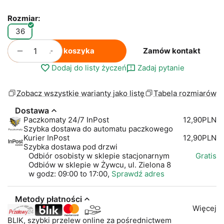
Rozmiar:
36
+
−
Do koszyka
Zamów kontakt
Dodaj do listy życzeń
Zadaj pytanie
Zobacz wszystkie warianty jako listę
Tabela rozmiarów
Dostawa
Paczkomaty 24/7 InPost
12,90PLN
Szybka dostawa do automatu paczkowego
Kurier InPost
12,90PLN
Szybka dostawa pod drzwi
Odbiór osobisty w sklepie stacjonarnym
Gratis
Odbiów w sklepie w Żywcu, ul. Zielona 8
w godz: 09:00 to 17:00,
Sprawdź adres
Metody płatności
Więcej
BLIK, szybki przelew online za pośrednictwem