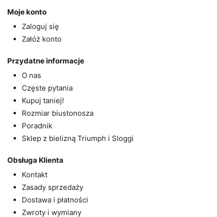
Moje konto
Zaloguj się
Załóż konto
Przydatne informacje
O nas
Częste pytania
Kupuj taniej!
Rozmiar biustonosza
Poradnik
Sklep z bielizną Triumph i Sloggi
Obsługa Klienta
Kontakt
Zasady sprzedaży
Dostawa i płatności
Zwroty i wymiany