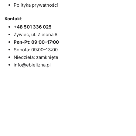
Polityka prywatności
Kontakt
+48 501 336 025
Żywiec, ul. Zielona 8
Pon-Pt: 09:00–17:00
Sobota: 09:00–13:00
Niedziela: zamknięte
info@ebielizna.pl