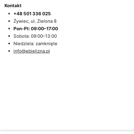
Kontakt
+48 501 336 025
Żywiec, ul. Zielona 8
Pon-Pt: 09:00–17:00
Sobota: 09:00–13:00
Niedziela: zamknięte
info@ebielizna.pl