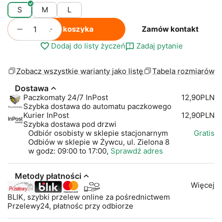
S
M
L
+
−
Do koszyka
Zamów kontakt
Dodaj do listy życzeń
Zadaj pytanie
Zobacz wszystkie warianty jako listę
Tabela rozmiarów
Dostawa
Paczkomaty 24/7 InPost
12,90PLN
Szybka dostawa do automatu paczkowego
Kurier InPost
12,90PLN
Szybka dostawa pod drzwi
Odbiór osobisty w sklepie stacjonarnym
Gratis
Odbiów w sklepie w Żywcu, ul. Zielona 8
w godz: 09:00 to 17:00,
Sprawdź adres
Metody płatności
Więcej
BLIK, szybki przelew online za pośrednictwem
Przelewy24, płatnośc przy odbiorze