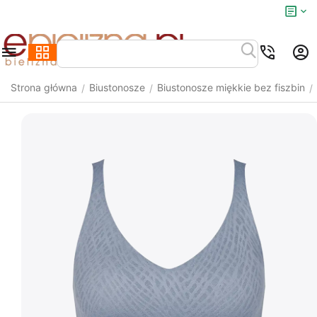
Strona główna
Biustonosze
Biustonosze miękkie bez fiszbin
/
/
/