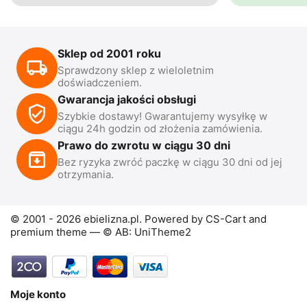
Sklep od 2001 roku
Sprawdzony sklep z wieloletnim
doświadczeniem.
Gwarancja jakości obsługi
Szybkie dostawy! Gwarantujemy wysyłkę w
ciągu 24h godzin od złożenia zamówienia.
Prawo do zwrotu w ciągu 30 dni
Bez ryzyka zwróć paczkę w ciągu 30 dni od jej
otrzymania.
© 2001 - 2026 ebielizna.pl. Powered by
CS-Cart
and
premium theme —
© AB: UniTheme2
Moje konto