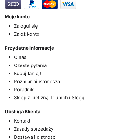
Moje konto
Zaloguj się
Załóż konto
Przydatne informacje
O nas
Częste pytania
Kupuj taniej!
Rozmiar biustonosza
Poradnik
Sklep z bielizną Triumph i Sloggi
Obsługa Klienta
Kontakt
Zasady sprzedaży
Dostawa i płatności