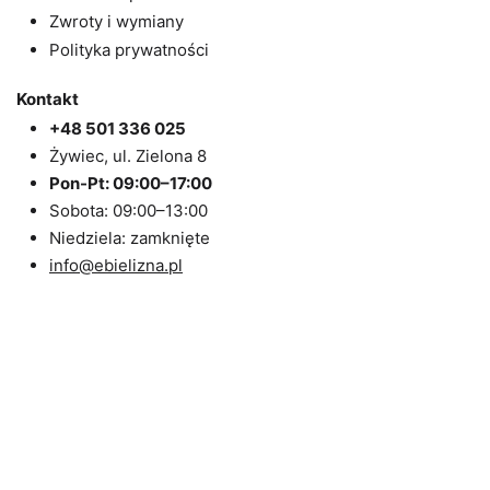
Zwroty i wymiany
Polityka prywatności
Kontakt
+48 501 336 025
Żywiec, ul. Zielona 8
Pon-Pt: 09:00–17:00
Sobota: 09:00–13:00
Niedziela: zamknięte
info@ebielizna.pl