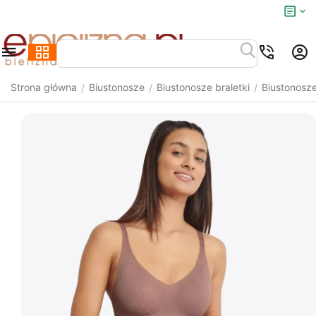
Strona główna
Biustonosze
Biustonosze braletki
Biustonosze
/
/
/