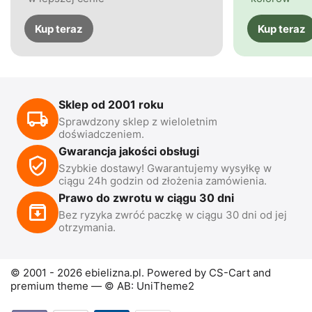
Kup teraz
Kup teraz
Sklep od 2001 roku
Sprawdzony sklep z wieloletnim
doświadczeniem.
Gwarancja jakości obsługi
Szybkie dostawy! Gwarantujemy wysyłkę w
ciągu 24h godzin od złożenia zamówienia.
Prawo do zwrotu w ciągu 30 dni
Bez ryzyka zwróć paczkę w ciągu 30 dni od jej
otrzymania.
© 2001 - 2026 ebielizna.pl. Powered by
CS-Cart
and
premium theme —
© AB: UniTheme2