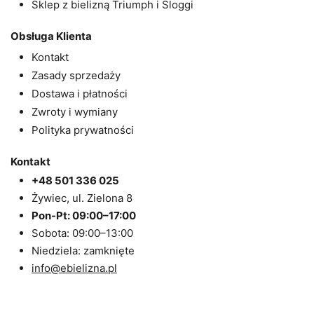
Sklep z bielizną Triumph i Sloggi
Obsługa Klienta
Kontakt
Zasady sprzedaży
Dostawa i płatności
Zwroty i wymiany
Polityka prywatności
Kontakt
+48 501 336 025
Żywiec, ul. Zielona 8
Pon-Pt: 09:00–17:00
Sobota: 09:00–13:00
Niedziela: zamknięte
info@ebielizna.pl