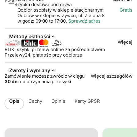
Szybka dostawa pod drzwi
Odbiór osobisty w sklepie stacjonarnym
Gratis
Odbiów w sklepie w Żywcu, ul. Zielona 8
w godz: 09:00 to 17:00,
Sprawdź adres
Metody płatności
Więcej
BLIK, szybki przelew online za pośrednictwem
Przelewy24, płatnośc przy odbiorze
Zwroty i wymiany
Zamówienie możesz zwrócic w ciągu
Więcej szczegółów
30 dni
od otrzymania przesyłki
Opis
Cechy
Opinie
Karty GPSR